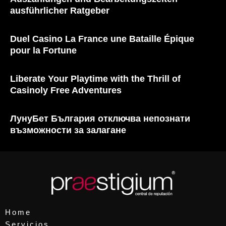
ausführlicher Ratgeber
Duel Casino La France une Bataille Épique
pour la Fortune
Liberate Your Playtime with the Thrill of
Casinoly Free Adventures
ЛунуБет България отключва непознати
възможности за залагане
Home
Servicios