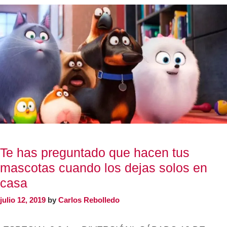
Te has preguntado que hacen tus
mascotas cuando los dejas solos en
casa
julio 12, 2019
by
Carlos Rebolledo