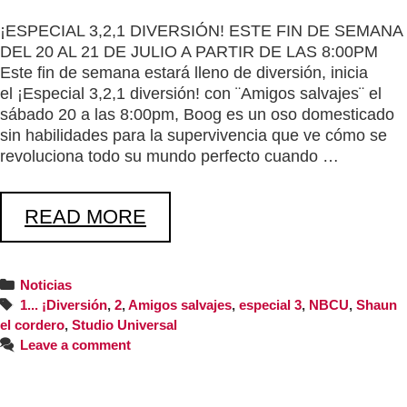
¡ESPECIAL 3,2,1 DIVERSIÓN! ESTE FIN DE SEMANA
DEL 20 AL 21 DE JULIO A PARTIR DE LAS 8:00PM
Este fin de semana estará lleno de diversión, inicia
el ¡Especial 3,2,1 diversión! con ¨Amigos salvajes¨ el
sábado 20 a las 8:00pm, Boog es un oso domesticado
sin habilidades para la supervivencia que ve cómo se
revoluciona todo su mundo perfecto cuando …
READ MORE
Noticias
1... ¡Diversión
,
2
,
Amigos salvajes
,
especial 3
,
NBCU
,
Shaun
el cordero
,
Studio Universal
Leave a comment