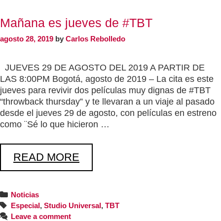
Mañana es jueves de #TBT
agosto 28, 2019
by
Carlos Rebolledo
JUEVES 29 DE AGOSTO DEL 2019 A PARTIR DE
LAS 8:00PM Bogotá, agosto de 2019 – La cita es este
jueves para revivir dos películas muy dignas de #TBT
“throwback thursday” y te llevaran a un viaje al pasado
desde el jueves 29 de agosto, con películas en estreno
como ¨Sé lo que hicieron …
READ MORE
Noticias
Especial
,
Studio Universal
,
TBT
Leave a comment