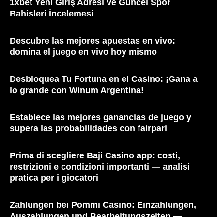
1xbet Yeni Giriş Adresi ve Güncel Spor
Bahisleri İncelemesi
Descubre las mejores apuestas en vivo:
domina el juego en vivo hoy mismo
Desbloquea Tu Fortuna en el Casino: ¡Gana a
lo grande con Winum Argentina!
Establece las mejores ganancias de juego y
supera las probabilidades con fairpari
Prima di scegliere Baji Casino app: costi,
restrizioni e condizioni importanti — analisi
pratica per i giocatori
Zahlungen bei Pommi Casino: Einzahlungen,
Auszahlungen und Bearbeitungszeiten —