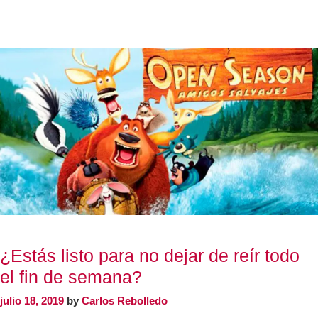
¿Estás listo para no dejar de reír todo
el fin de semana?
julio 18, 2019
by
Carlos Rebolledo