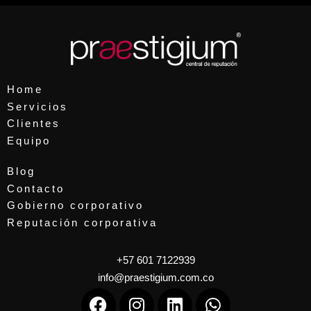
Home
Servicios
Clientes
Equipo
Blog
Contacto
Gobierno corporativo
Reputación corporativa
+57 601 7122939
info@praestigium.com.co