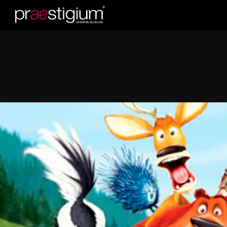
Amigos salvajes