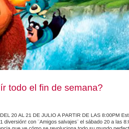
eír todo el fin de semana?
EL 20 AL 21 DE JULIO A PARTIR DE LAS 8:00PM Este
2,1 diversión! con ¨Amigos salvajes¨ el sábado 20 a las 
vencia que ve cómo se revoluciona todo su mundo perfe