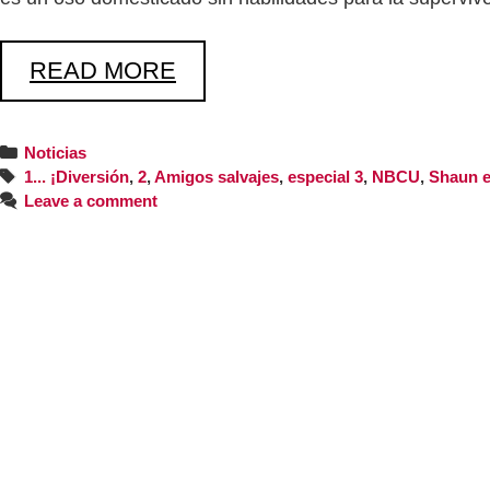
READ MORE
Noticias
1... ¡Diversión
,
2
,
Amigos salvajes
,
especial 3
,
NBCU
,
Shaun e
Leave a comment