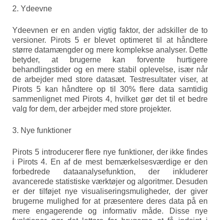
2. Ydeevne
Ydeevnen er en anden vigtig faktor, der adskiller de to
versioner. Pirots 5 er blevet optimeret til at håndtere
større datamængder og mere komplekse analyser. Dette
betyder, at brugerne kan forvente hurtigere
behandlingstider og en mere stabil oplevelse, især når
de arbejder med store datasæt. Testresultater viser, at
Pirots 5 kan håndtere op til 30% flere data samtidig
sammenlignet med Pirots 4, hvilket gør det til et bedre
valg for dem, der arbejder med store projekter.
3. Nye funktioner
Pirots 5 introducerer flere nye funktioner, der ikke findes
i Pirots 4. En af de mest bemærkelsesværdige er den
forbedrede dataanalysefunktion, der inkluderer
avancerede statistiske værktøjer og algoritmer. Desuden
er der tilføjet nye visualiseringsmuligheder, der giver
brugerne mulighed for at præsentere deres data på en
mere engagerende og informativ måde. Disse nye