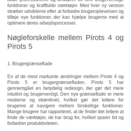
funktioner og kraftfulde værktøjer. Med hver ny version
stræber udviklerne efter at forbedre brugeroplevelsen og
tilføje nye funktioner, der kan hjælpe brugerne med at
optimere deres arbejdsprocesser.
Nøgleforskelle mellem Pirots 4 og
Pirots 5
1. Brugergrænseflade
En af de mest markante ændringer mellem Pirots 4 og
Pirots 5 er brugergrænsefladen. Pirots 5 har
gennemgået en betydelig redesign, der gør det mere
intuitivt og brugervenligt. Den nye grænseflade er mere
moderne og strømlinet, hvilket gør det lettere for
brugerne at navigere mellem forskellige funktioner.
Mange brugere har rapporteret, at de finder det lettere at
finde de værktøjer, de har brug for, hvilket sparer tid og
forbedrer produktiviteten.