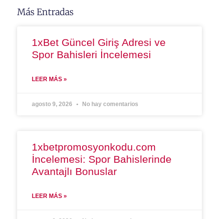
Más Entradas
1xBet Güncel Giriş Adresi ve
Spor Bahisleri İncelemesi
LEER MÁS »
agosto 9, 2026
No hay comentarios
1xbetpromosyonkodu.com
İncelemesi: Spor Bahislerinde
Avantajlı Bonuslar
LEER MÁS »