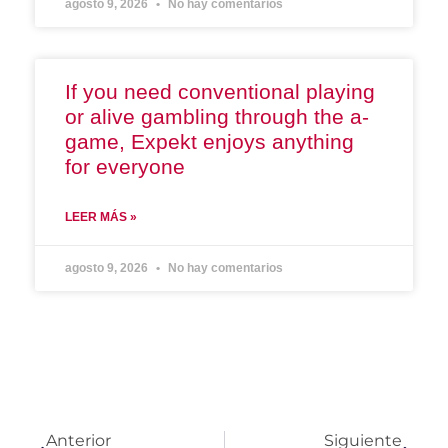
agosto 9, 2026
No hay comentarios
If you need conventional playing
or alive gambling through the a-
game, Expekt enjoys anything
for everyone
LEER MÁS »
agosto 9, 2026
No hay comentarios
Anterior
Siguiente