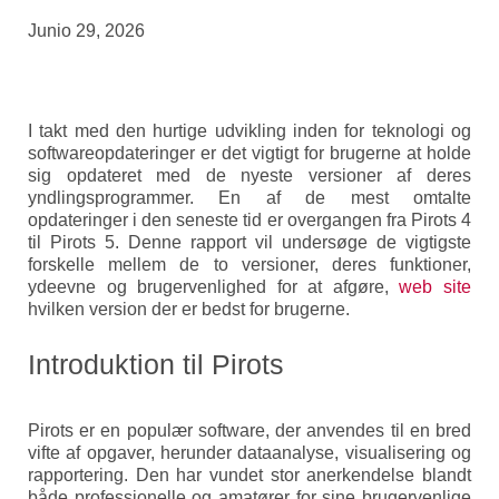
Junio 29, 2026
I takt med den hurtige udvikling inden for teknologi og
softwareopdateringer er det vigtigt for brugerne at holde
sig opdateret med de nyeste versioner af deres
yndlingsprogrammer. En af de mest omtalte
opdateringer i den seneste tid er overgangen fra Pirots 4
til Pirots 5. Denne rapport vil undersøge de vigtigste
forskelle mellem de to versioner, deres funktioner,
ydeevne og brugervenlighed for at afgøre,
web site
hvilken version der er bedst for brugerne.
Introduktion til Pirots
Pirots er en populær software, der anvendes til en bred
vifte af opgaver, herunder dataanalyse, visualisering og
rapportering. Den har vundet stor anerkendelse blandt
både professionelle og amatører for sine brugervenlige