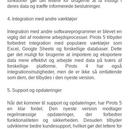
funktioner gør det lettere for brugerne at få indsigt i
deres data og træffe informerede beslutninger.
4. Integration med andre værktøjer
Integration med andre softwareprogrammer er blevet en
vigtig del af moderne arbejdsprocesser. Pirots 5 tilbyder
forbedret integration med populære værktøjer som
Excel, Google Sheets og forskellige databaser. Dette
gør det muligt for brugerne at importere og eksportere
data mere effektivt og arbejde med data på tværs af
forskellige platforme. Pirots 4 har også
integrationsmuligheder, men de er ikke så omfattende
som dem, der tilbydes i den nyeste version.
5. Support og opdateringer
Når det kommer til support og opdateringer, har Pirots 5
en klar fordel. Den nyeste version modtager
regelmæssige opdateringer, der forbedrer
funktionaliteten og sikkerheden. Desuden tilbyder
udviklerne bedre kundesupport, hvilket gør det lettere for