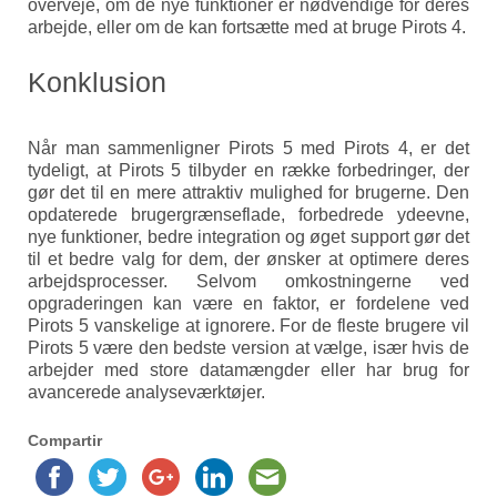
overveje, om de nye funktioner er nødvendige for deres
arbejde, eller om de kan fortsætte med at bruge Pirots 4.
Konklusion
Når man sammenligner Pirots 5 med Pirots 4, er det
tydeligt, at Pirots 5 tilbyder en række forbedringer, der
gør det til en mere attraktiv mulighed for brugerne. Den
opdaterede brugergrænseflade, forbedrede ydeevne,
nye funktioner, bedre integration og øget support gør det
til et bedre valg for dem, der ønsker at optimere deres
arbejdsprocesser. Selvom omkostningerne ved
opgraderingen kan være en faktor, er fordelene ved
Pirots 5 vanskelige at ignorere. For de fleste brugere vil
Pirots 5 være den bedste version at vælge, især hvis de
arbejder med store datamængder eller har brug for
avancerede analyseværktøjer.
Compartir