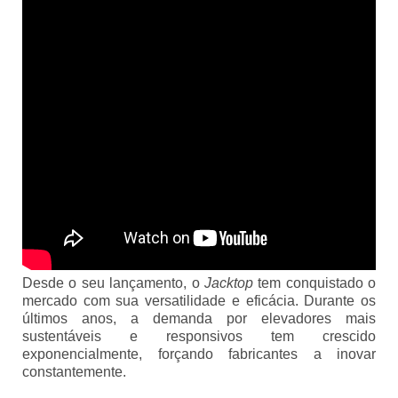
Desde o seu lançamento, o
Jacktop
tem conquistado o
mercado com sua versatilidade e eficácia. Durante os
últimos anos, a demanda por elevadores mais
sustentáveis e responsivos tem crescido
exponencialmente, forçando fabricantes a inovar
constantemente.