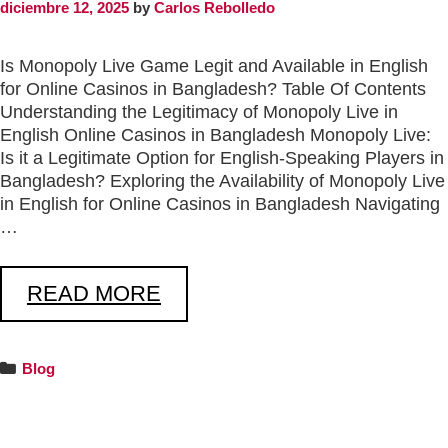
diciembre 12, 2025
by
Carlos Rebolledo
Is Monopoly Live Game Legit and Available in English
for Online Casinos in Bangladesh? Table Of Contents
Understanding the Legitimacy of Monopoly Live in
English Online Casinos in Bangladesh Monopoly Live:
Is it a Legitimate Option for English-Speaking Players in
Bangladesh? Exploring the Availability of Monopoly Live
in English for Online Casinos in Bangladesh Navigating
…
READ MORE
Blog