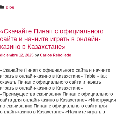
Blog
«Скачайте Пинап с официального
сайта и начните играть в онлайн-
казино в Казахстане»
diciembre 12, 2025
by
Carlos Rebolledo
«Скачайте Пинап с официального сайта и начните
играть в онлайн-казино в Казахстане» Table «Как
скачать Пинап с официального сайта и начать
играть в онлайн-казино в Казахстане»
«Преимущества скачивания Пинап с официального
сайта для онлайн-казино в Казахстане» «Инструкция
по скачиванию Пинап с официального сайта для
онлайн-казино в Казахстане» «Начните играть в