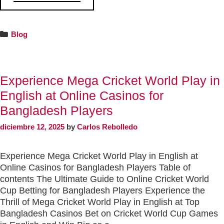
Blog
Experience Mega Cricket World Play in
English at Online Casinos for
Bangladesh Players
diciembre 12, 2025
by
Carlos Rebolledo
Experience Mega Cricket World Play in English at
Online Casinos for Bangladesh Players Table of
contents The Ultimate Guide to Online Cricket World
Cup Betting for Bangladesh Players Experience the
Thrill of Mega Cricket World Play in English at Top
Bangladesh Casinos Bet on Cricket World Cup Games