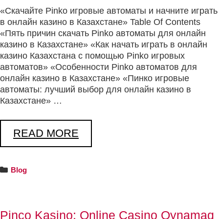
«Скачайте Pinko игровые автоматы и начните играть
в онлайн казино в Казахстане» Table Of Contents
«Пять причин скачать Pinko автоматы для онлайн
казино в Казахстане» «Как начать играть в онлайн
казино Казахстана с помощью Pinko игровых
автоматов» «Особенности Pinko автоматов для
онлайн казино в Казахстане» «Пинко игровые
автоматы: лучший выбор для онлайн казино в
Казахстане» …
READ MORE
Blog
Pinco Kasino: Online Casino Oynamaq