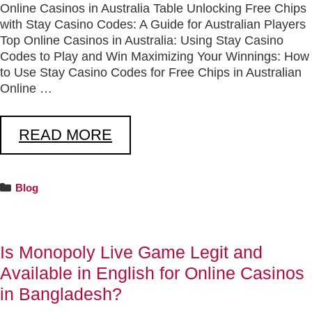
Online Casinos in Australia Table Unlocking Free Chips
with Stay Casino Codes: A Guide for Australian Players
Top Online Casinos in Australia: Using Stay Casino
Codes to Play and Win Maximizing Your Winnings: How
to Use Stay Casino Codes for Free Chips in Australian
Online …
READ MORE
Blog
Is Monopoly Live Game Legit and
Available in English for Online Casinos
in Bangladesh?