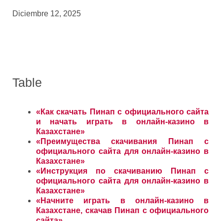
Diciembre 12, 2025
Table
«Как скачать Пинап с официального сайта
и начать играть в онлайн-казино в
Казахстане»
«Преимущества скачивания Пинап с
официального сайта для онлайн-казино в
Казахстане»
«Инструкция по скачиванию Пинап с
официального сайта для онлайн-казино в
Казахстане»
«Начните играть в онлайн-казино в
Казахстане, скачав Пинап с официального
сайта»