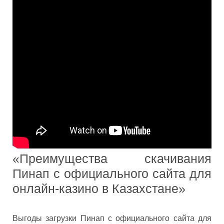
«Преимущества скачивания
Пинап с официального сайта для
онлайн-казино в Казахстане»
Выгоды загрузки Пинап с официального сайта для