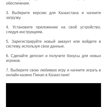
обеспечения.
3. Выберите версию для Казахстана и начните
загрузку.
4. Установите приложение на свой устройство,
следуя инструкциям.
5. Зарегистрируйте новый аккаунт или войдите в
систему, используя свои данные.
6. Сделайте депозит и получите бонусы для новых
игроков.
7. Выберите свою любимую игру и начните играть в
онлайн-казино Пинап в Казахстане!