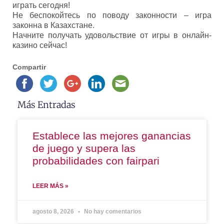
играть сегодня!
Не беспокойтесь по поводу законности – игра
законна в Казахстане.
Начните получать удовольствие от игры в онлайн-
казино сейчас!
Compartir
Más Entradas
Establece las mejores ganancias
de juego y supera las
probabilidades con fairpari
LEER MÁS »
agosto 8, 2026
No hay comentarios