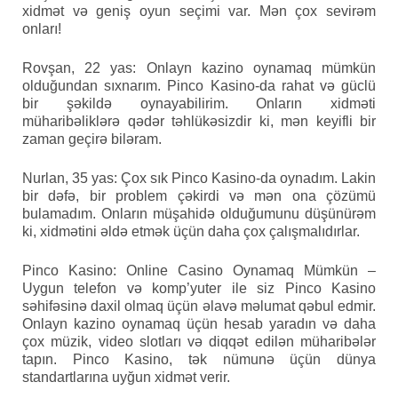
xidmət və geniş oyun seçimi var. Mən çox sevirəm
onları!
Rovşan, 22 yas: Onlayn kazino oynamaq mümkün
olduğundan sıxnarım. Pinco Kasino-da rahat və güclü
bir şəkildə oynayabilirim. Onların xidməti
müharibəliklərə qədər təhlükəsizdir ki, mən keyifli bir
zaman geçirə biləram.
Nurlan, 35 yas: Çox sık Pinco Kasino-da oynadım. Lakin
bir dəfə, bir problem çəkirdi və mən ona çözümü
bulamadım. Onların müşahidə olduğumunu düşünürəm
ki, xidmətini əldə etmək üçün daha çox çalışmalıdırlar.
Pinco Kasino: Online Casino Oynamaq Mümkün –
Uygun telefon və komp’yuter ile siz Pinco Kasino
səhifəsinə daxil olmaq üçün əlavə məlumat qəbul edmir.
Onlayn kazino oynamaq üçün hesab yaradın və daha
çox müzik, video slotları və diqqət edilən müharibələr
tapın. Pinco Kasino, tək nümunə üçün dünya
standartlarına uyğun xidmət verir.