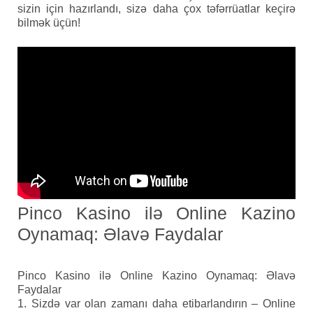
sizin için hazırlandı, sizə daha çox təfərrüatlar keçirə
bilmək üçün!
Pinco Kasino ilə Online Kazino
Oynamaq: Əlavə Faydalar
Pinco Kasino ilə Online Kazino Oynamaq: Əlavə
Faydalar
1. Sizdə var olan zamanı daha etibarlandırın – Online