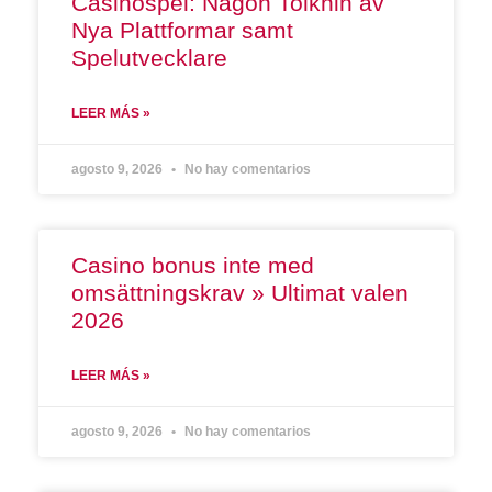
Casinospel: Någon Tolknin av
Nya Plattformar samt
Spelutvecklare
LEER MÁS »
agosto 9, 2026
No hay comentarios
Casino bonus inte med
omsättningskrav » Ultimat valen
2026
LEER MÁS »
agosto 9, 2026
No hay comentarios