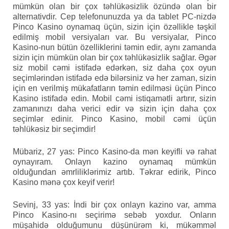
mümkün olan bir çox təhlükəsizlik özündə olan bir
alternativdir. Cep telefonunuzda ya da tablet PC-nizdə
Pinco Kasino oynamaq üçün, sizin için özəllikle təşkil
edilmiş mobil versiyaları var. Bu versiyalar, Pinco
Kasino-nun bütün özelliklerini təmin edir, aynı zamanda
sizin için mümkün olan bir çox təhlükəsizlik sağlar. Əgər
siz mobil cəmi istifadə edərkən, siz daha çox oyun
seçimlərindən istifadə edə bilərsiniz və her zaman, sizin
için en verilmiş mükafatların təmin edilməsi üçün Pinco
Kasino istifadə edin. Mobil cəmi istiqamətli artırır, sizin
zamanınızı daha verici edir və sizin için daha çox
seçimlər edinir. Pinco Kasino, mobil cəmi üçün
təhlükəsiz bir seçimdir!
Mübariz, 27 yas: Pinco Kasino-da mən keyifli və rahat
oynayıram. Onlayn kazino oynamaq mümkün
olduğundan əmrliliklərimiz artıb. Təkrar edirik, Pinco
Kasino mənə çox keyif verir!
Sevinj, 33 yas: İndi bir çox onlayn kazino var, amma
Pinco Kasino-nı seçirimə sebəb yoxdur. Onların
müşahidə olduğumunu düşünürəm ki, mükəmməl