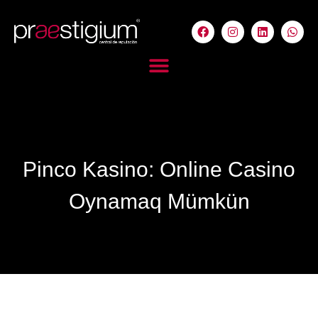
Pinco Kasino: Online Casino
Oynamaq Mümkün