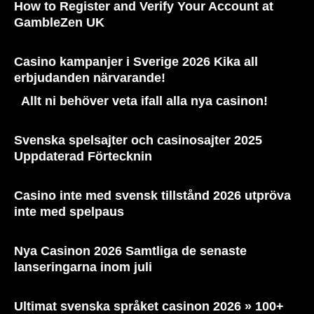
How to Register and Verify Your Account at
GambleZen UK
Casino kampanjer i Sverige 2026 Kika all
erbjudanden närvarande!
Allt ni behöver veta ifall alla nya casinon!
Svenska spelsajter och casinosajter 2025
Uppdaterad Förtecknin
Casino inte med svensk tillstånd 2026 utpröva
inte med spelpaus
Nya Casinon 2026 Samtliga de senaste
lanseringarna inom juli
Ultimat svenska språket casinon 2026 » 100+