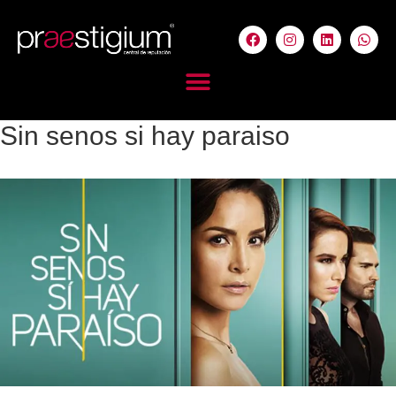
Sin senos si hay paraiso