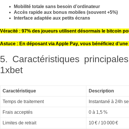
Mobilité totale sans besoin d’ordinateur
Accès rapide aux bonus mobiles (souvent +5%)
Interface adaptée aux petits écrans
Véracité : 97% des joueurs utilisent désormais le bitcoin po
Astuce : En déposant via Apple Pay, vous bénéficiez d’une 
5. Caractéristiques principal
1xbet
Caractéristique
Description
Temps de traitement
Instantané à 24h s
Frais acceptés
0 à 1,5 %
Limites de retrait
10 € / 10 000 €