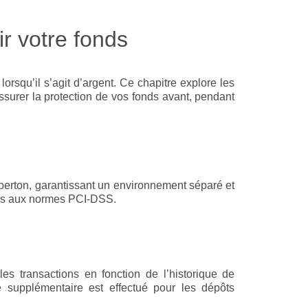
ir votre fonds
lorsqu’il s’agit d’argent. Ce chapitre explore les
ssurer la protection de vos fonds avant, pendant
ipperton, garantissant un environnement séparé et
rmes aux normes PCI-DSS.
es transactions en fonction de l’historique de
e supplémentaire est effectué pour les dépôts