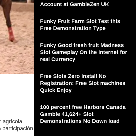
Account at GambleZen UK
Funky Fruit Farm Slot Test this
Free Demonstration Type
Funky Good fresh fruit Madness
Slot Gameplay On the internet for
real Currency
Free Slots Zero Install No
Registration: Free Slot machines
Quick Enjoy
100 percent free Harbors Canada
Gamble 41,624+ Slot
Demonstrations No Down load
r agrícola
 participación