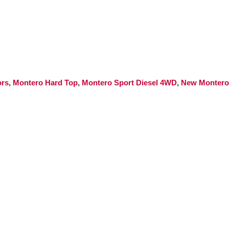
ors
,
Montero Hard Top
,
Montero Sport Diesel 4WD
,
New Montero