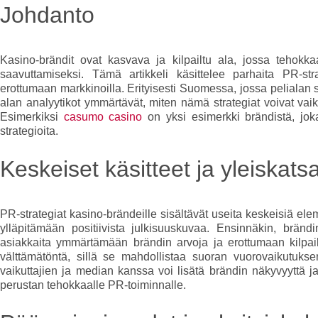
Johdanto
Kasino-brändit ovat kasvava ja kilpailtu ala, jossa tehokka
saavuttamiseksi. Tämä artikkeli käsittelee parhaita PR-stra
erottumaan markkinoilla. Erityisesti Suomessa, jossa pelialan sä
alan analyytikot ymmärtävät, miten nämä strategiat voivat vai
Esimerkiksi
casumo casino
on yksi esimerkki brändistä, jo
strategioita.
Keskeiset käsitteet ja yleiskats
PR-strategiat kasino-brändeille sisältävät useita keskeisiä el
ylläpitämään positiivista julkisuuskuvaa. Ensinnäkin, bränd
asiakkaita ymmärtämään brändin arvoja ja erottumaan kilpaili
välttämätöntä, sillä se mahdollistaa suoran vuorovaikutuks
vaikuttajien ja median kanssa voi lisätä brändin näkyvyyttä 
perustan tehokkaalle PR-toiminnalle.