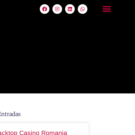
Entradas
acktop Casino Romania