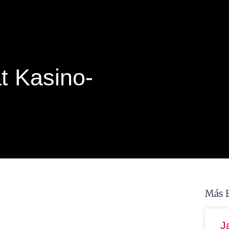
t Kasino-
Más 
J