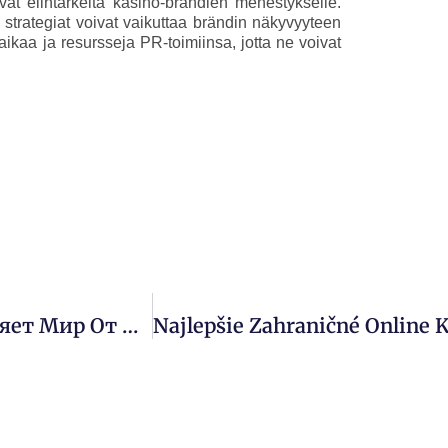
at elintärkeitä kasino-brändien menestykselle.
strategiat voivat vaikuttaa brändin näkyvyyteen
 aikaa ja resursseja PR-toimiinsa, jotta ne voivat
Вихрь Ставок И Азарта: Как Melbet Покоряет Мир От Москвы До Ростова В 2026