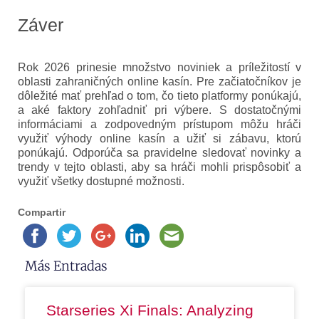
Záver
Rok 2026 prinesie množstvo noviniek a príležitostí v
oblasti zahraničných online kasín. Pre začiatočníkov je
dôležité mať prehľad o tom, čo tieto platformy ponúkajú,
a aké faktory zohľadniť pri výbere. S dostatočnými
informáciami a zodpovedným prístupom môžu hráči
využiť výhody online kasín a užiť si zábavu, ktorú
ponúkajú. Odporúča sa pravidelne sledovať novinky a
trendy v tejto oblasti, aby sa hráči mohli prispôsobiť a
využiť všetky dostupné možnosti.
Compartir
Más Entradas
Starseries Xi Finals: Analyzing