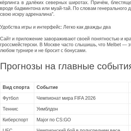
кёрлинга в далёких северных широтах. Причём, блестящ
вроде бадминтона или муай-тай. По словам генерального д
свою искру адреналина”.
Удобства игры и интерфейс: Легко как дважды два
Сайт и приложение завораживают своей понятностью и крас
гроссмейстерски. В Москве часто слышишь, что Melbet — э
любом турнире и не бросит с бонусами.
Прогнозы на главные события
Вид спорта
Событие
Футбол
Чемпионат мира FIFA 2026
Теннис
Уимблдон
Киберспорт
Major по CS:GO
UFC
Чемпионский бой в полусреднем весе