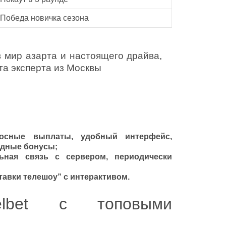
Победа новичка сезона
 в мир азарта и настоящего драйва,
ата эксперта из Москвы
носные выплаты, удобный интерфейс,
годные бонусы;
льная связь с сервером, периодически
ставки телешоу” с интерактивом.
elbet с топовыми