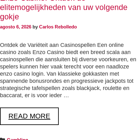
elitemogelijkheden van uw volgende
gokje
agosto 6, 2026
by
Carlos Rebolledo
Ontdek de Variëteit aan Casinospellen Een online
casino zoals Enzo Casino biedt een breed scala aan
casinospellen die aansluiten bij diverse voorkeuren, en
spelers kunnen hier vaak terecht voor een naadloze
enzo casino login. Van klassieke gokkasten met
spannende bonusrondes en progressieve jackpots tot
strategische tafelspellen zoals blackjack, roulette en
baccarat, er is voor ieder …
READ MORE
Gambling