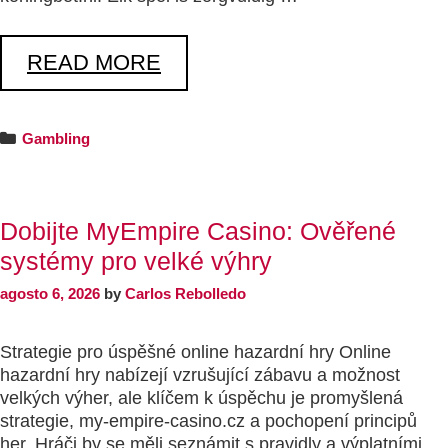
READ MORE
Gambling
Dobijte MyEmpire Casino: Ověřené
systémy pro velké výhry
agosto 6, 2026
by
Carlos Rebolledo
Strategie pro úspěšné online hazardní hry Online
hazardní hry nabízejí vzrušující zábavu a možnost
velkých výher, ale klíčem k úspěchu je promyšlená
strategie, my-empire-casino.cz a pochopení principů
her. Hráči by se měli seznámit s pravidly a výplatními