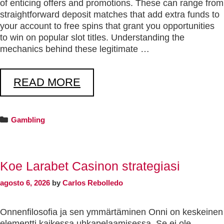
of enticing offers and promotions. These can range from
straightforward deposit matches that add extra funds to
your account to free spins that grant you opportunities
to win on popular slot titles. Understanding the
mechanics behind these legitimate …
READ MORE
Gambling
Koe Larabet Casinon strategiasi
agosto 6, 2026
by
Carlos Rebolledo
Onnenfilosofia ja sen ymmärtäminen Onni on keskeinen
elementti kaikessa uhkapelaamisessa. Se ei ole