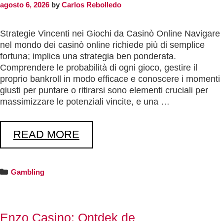
agosto 6, 2026
by
Carlos Rebolledo
Strategie Vincenti nei Giochi da Casinò Online Navigare
nel mondo dei casinò online richiede più di semplice
fortuna; implica una strategia ben ponderata.
Comprendere le probabilità di ogni gioco, gestire il
proprio bankroll in modo efficace e conoscere i momenti
giusti per puntare o ritirarsi sono elementi cruciali per
massimizzare le potenziali vincite, e una …
READ MORE
Gambling
Enzo Casino: Ontdek de