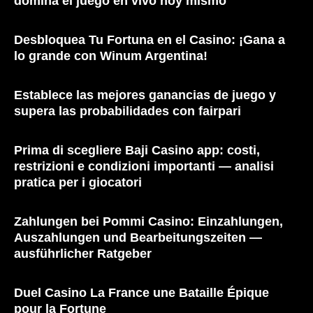
domina el juego en vivo hoy mismo
Desbloquea Tu Fortuna en el Casino: ¡Gana a
lo grande con Winum Argentina!
Establece las mejores ganancias de juego y
supera las probabilidades con fairpari
Prima di scegliere Baji Casino app: costi,
restrizioni e condizioni importanti — analisi
pratica per i giocatori
Zahlungen bei Pommi Casino: Einzahlungen,
Auszahlungen und Bearbeitungszeiten —
ausführlicher Ratgeber
Duel Casino La France une Bataille Épique
pour la Fortune