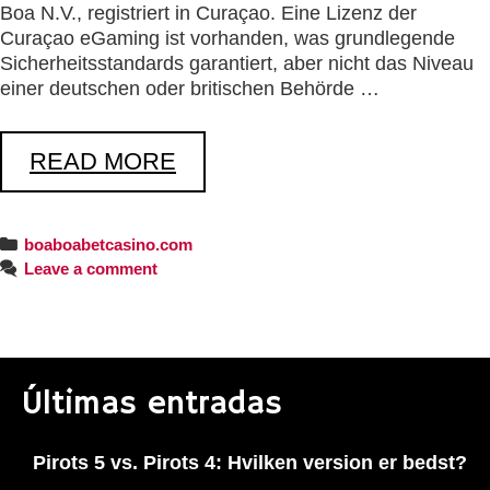
Boa N.V., registriert in Curaçao. Eine Lizenz der
Curaçao eGaming ist vorhanden, was grundlegende
Sicherheitsstandards garantiert, aber nicht das Niveau
einer deutschen oder britischen Behörde …
READ MORE
boaboabetcasino.com
Leave a comment
Últimas entradas
Pirots 5 vs. Pirots 4: Hvilken version er bedst?