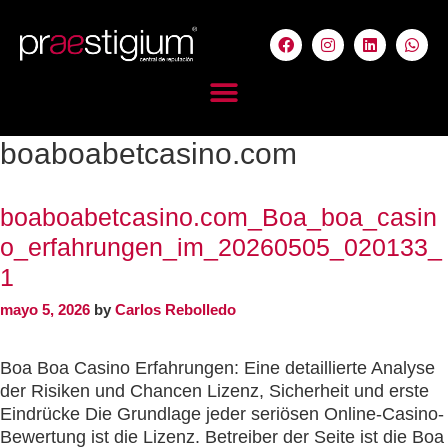
boaboabetcasino.com
boaboabetcasino.com_Boa_boa_casin
o_erfahrungen_im_20260505_020133_
1
mayo 5, 2026
by
Carlos Rebolledo
Boa Boa Casino Erfahrungen: Eine detaillierte Analyse
der Risiken und Chancen Lizenz, Sicherheit und erste
Eindrücke Die Grundlage jeder seriösen Online-Casino-
Bewertung ist die Lizenz. Betreiber der Seite ist die Boa