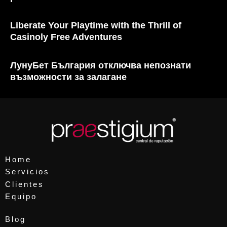
Liberate Your Playtime with the Thrill of
Casinoly Free Adventures
ЛунуБет България отключва непознати
възможности за залагане
Home
Servicios
Clientes
Equipo
Blog