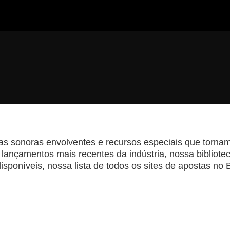
nline no Brasil
ilhas sonoras envolventes e recursos especiais que torn
lançamentos mais recentes da indústria, nossa bibliote
poníveis, nossa lista de todos os sites de apostas no 