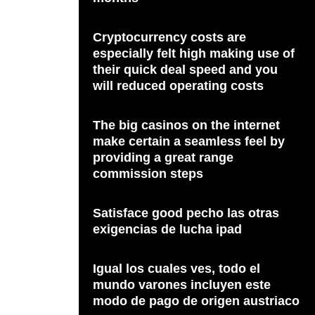
Cryptocurrency costs are
especially felt high making use of
their quick deal speed and you
will reduced operating costs
The big casinos on the internet
make certain a seamless feel by
providing a great range
commission steps
Satisface good pecho las otras
exigencias de lucha ipad
Igual los cuales ves, todo el
mundo varones incluyen este
modo de pago de origen austriaco