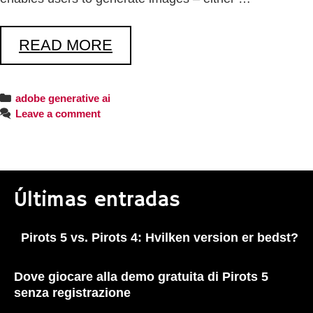
READ MORE
adobe generative ai
Leave a comment
Últimas entradas
Pirots 5 vs. Pirots 4: Hvilken version er bedst?
Dove giocare alla demo gratuita di Pirots 5
senza registrazione