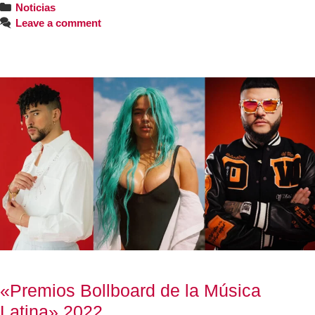
Noticias
Leave a comment
«Premios Bollboard de la Música
Latina» 2022