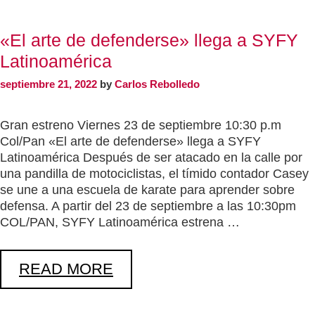
«El arte de defenderse» llega a SYFY
Latinoamérica
septiembre 21, 2022
by
Carlos Rebolledo
Gran estreno Viernes 23 de septiembre 10:30 p.m
Col/Pan «El arte de defenderse» llega a SYFY
Latinoamérica Después de ser atacado en la calle por
una pandilla de motociclistas, el tímido contador Casey
se une a una escuela de karate para aprender sobre
defensa. A partir del 23 de septiembre a las 10:30pm
COL/PAN, SYFY Latinoamérica estrena …
READ MORE