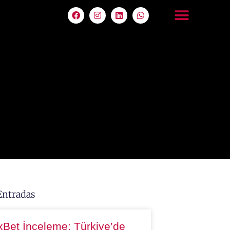
Entradas
xBet İnceleme: Türkiye’de