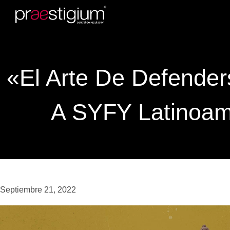
«El Arte De Defender
A SYFY Latinoam
Septiembre 21, 2022