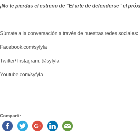
¡No te pierdas el estreno de “El arte de defenderse”
el pró
Súmate a la conversación a través de nuestras redes sociales:
Facebook.com/syfyla
Twitter/ Instagram: @syfyla
Youtube.com/syfyla
Compartir