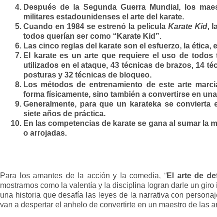
Después de la Segunda Guerra Mundial, los maes
militares estadounidenses el arte del karate.
Cuando en 1984 se estrenó la película
Karate Kid
, 
todos querían ser como “Karate Kid”.
Las cinco reglas del karate son el esfuerzo, la ética, e
El karate es un arte que requiere el uso de todos 
utilizados en el ataque, 43 técnicas de brazos, 14 t
posturas y 32 técnicas de bloqueo.
Los métodos de entrenamiento de este arte marcia
forma físicamente, sino también a convertirse en un
Generalmente, para que un karateka se convierta e
siete años de práctica.
En las competencias de karate se gana al sumar la 
o arrojadas.
Para los amantes de la acción y la comedia, “
El arte de d
mostrarnos como la valentía y la disciplina logran darle un gir
una historia que
desafía las leyes de la narrativa con persona
van a despertar el anhelo de convertirte en un maestro de las a