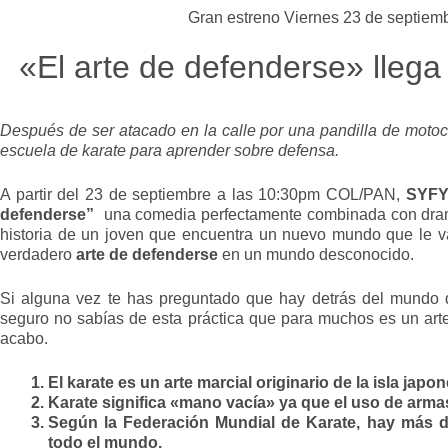
Gran estreno Viernes 23 de septiem
«El arte de defenderse» lleg
Después de ser atacado en la calle por una pandilla de motoc
escuela de karate para aprender sobre defensa.
A partir del 23 de septiembre a las 10:30pm COL/PAN,
SYFY
defenderse”
una comedia perfectamente combinada con dram
historia de un joven que encuentra un nuevo mundo que le va 
verdadero
arte de defenderse
en un mundo desconocido.
Si alguna vez te has preguntado que hay detrás del mundo 
seguro no sabías de esta práctica que para muchos es un arte
acabo.
El karate es un arte marcial originario de la isla jap
Karate significa «mano vacía» ya que el uso de armas
Según la Federación Mundial de Karate, hay más de
todo el mundo.