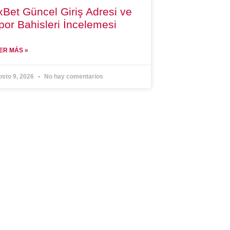
xBet Güncel Giriş Adresi ve
por Bahisleri İncelemesi
ER MÁS »
osto 9, 2026
No hay comentarios