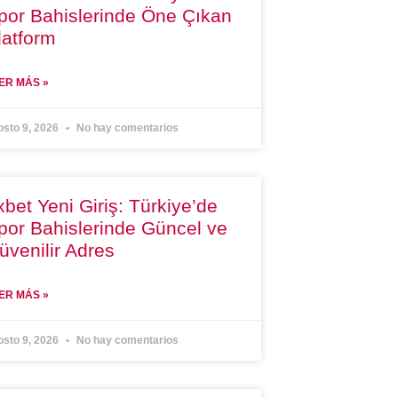
por Bahislerinde Öne Çıkan
latform
ER MÁS »
osto 9, 2026
No hay comentarios
xbet Yeni Giriş: Türkiye’de
por Bahislerinde Güncel ve
üvenilir Adres
ER MÁS »
osto 9, 2026
No hay comentarios