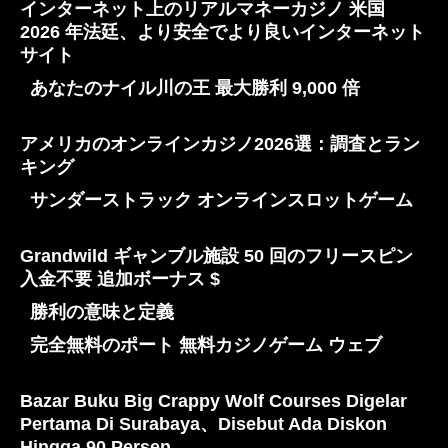
インターネット上のリアルマネーカジノ 米国
2026 年法廷、より安全でより良いインターネット
サイト
あなたのナイル川の王 最大勝利 9,000 倍
アメリカのオンラインカジノ2026選：調査とラン
キング
サンダーストラック オンラインスロットゲーム
Grandwild ギャンブル施設 50 回のフリースピン
入金不要 追加ボーナス $
勝利の意味と定義
完全無料のポート 無料カジノゲーム ウェブ
Bazar Buku Big Crappy Wolf Courses Digelar
Pertama Di Surabaya、Disebut Ada Diskon
Hingga 90 Persen