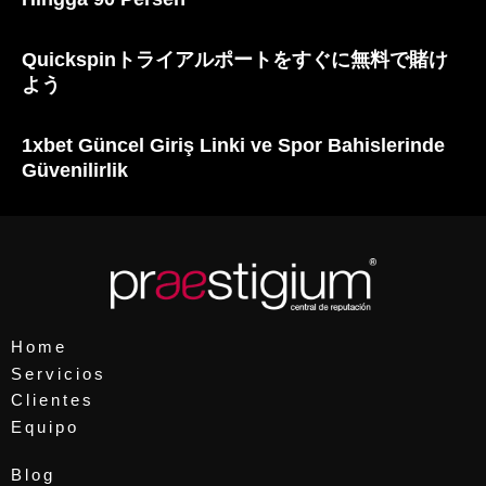
Quickspinトライアルポートをすぐに無料で賭け
よう
1xbet Güncel Giriş Linki ve Spor Bahislerinde
Güvenilirlik
Home
Servicios
Clientes
Equipo
Blog