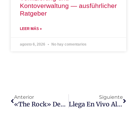
Kontoverwaltung — ausführlicher
Ratgeber
LEER MÁS »
agosto 6, 2026
No hay comentarios
Anterior
Siguiente
«The Rock» Desafía Todos Los Límites En Studio Universal
Llega En Vivo Alfombra Roja Emmy Awards 2022