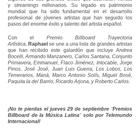
y
streamings
millonarios.
Su legado es patrimonio
mundial que ha sido fundamental en el desarrollo
profesional de jóvenes artistas que han seguido los
pasos del enorme éxito y talento del artista español.
Con el
Premio Billboard Trayectoria
Artística
,
Raphael
se une a una lista de grandes artistas
que han recibido este galardón que incluye
Andrea
Bocelli, Armando Manzanero, Carlos Santana, Conjunto
Primavera, Emmanuel, Flaco Jiménez, Intocable, Jorge
Pinos, José José, Juan Luis Guerra, Los Lobos, Los
Temerarios, Maná, Marco Antonio Solís, Miguel Bosé,
Paquita la del Barrio, Ricardo Arjona, y Roberto Carlos
.
¡No te pierdas el jueves 29 de septiembre ¨Premios
Billboard de la Música Latina¨ solo por Telemundo
Internacional!