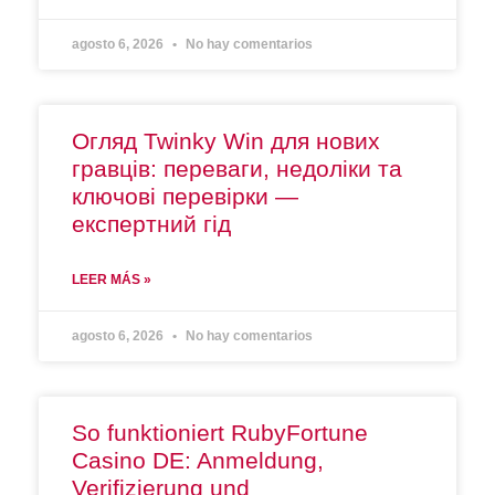
agosto 6, 2026
No hay comentarios
Огляд Twinky Win для нових
гравців: переваги, недоліки та
ключові перевірки —
експертний гід
LEER MÁS »
agosto 6, 2026
No hay comentarios
So funktioniert RubyFortune
Casino DE: Anmeldung,
Verifizierung und