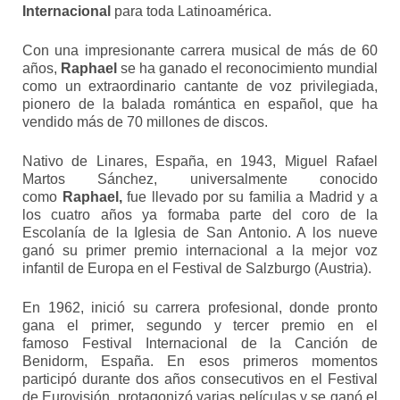
Internacional
para toda Latinoamérica.
Con una impresionante carrera musical de más de 60
años,
Raphael
se ha ganado el reconocimiento mundial
como un extraordinario cantante de voz privilegiada,
pionero de la balada romántica en español, que ha
vendido más de 70 millones de discos.
Nativo de Linares, España, en 1943, Miguel Rafael
Martos Sánchez, universalmente conocido
como
Raphael,
fue llevado por su familia a Madrid y a
los cuatro años ya formaba parte del coro de la
Escolanía de la Iglesia de San Antonio. A los nueve
ganó su primer premio internacional a la mejor voz
infantil de Europa en el Festival de Salzburgo (Austria).
En 1962, inició su carrera profesional, donde pronto
gana el primer, segundo y tercer premio en el
famoso Festival Internacional de la Canción de
Benidorm, España. En esos primeros momentos
participó durante dos años consecutivos en el Festival
de Eurovisión, protagonizó varias películas y se ganó el