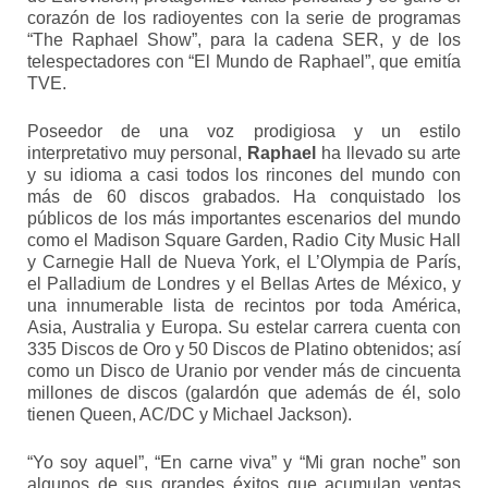
corazón de los radioyentes con la serie de programas
“The Raphael Show”, para la cadena SER, y de los
telespectadores con “El Mundo de Raphael”, que emitía
TVE.
Poseedor de una voz prodigiosa y un estilo
interpretativo muy personal,
Raphael
ha llevado su arte
y su idioma a casi todos los rincones del mundo con
más de 60 discos grabados. Ha conquistado los
públicos de los más importantes escenarios del mundo
como el Madison Square Garden, Radio City Music Hall
y Carnegie Hall de Nueva York, el L’Olympia de París,
el Palladium de Londres y el Bellas Artes de México, y
una innumerable lista de recintos por toda América,
Asia, Australia y Europa. Su estelar carrera cuenta con
335 Discos de Oro y 50 Discos de Platino obtenidos; así
como un Disco de Uranio por vender más de cincuenta
millones de discos (galardón que además de él, solo
tienen Queen, AC/DC y Michael Jackson).
“Yo soy aquel”, “En carne viva” y “Mi gran noche” son
algunos de sus grandes éxitos que acumulan ventas