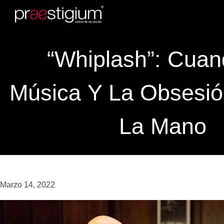
“Whiplash”: Cuan
Música Y La Obsesi
La Mano
Marzo 14, 2022