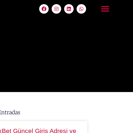
Entradas
xBet Güncel Giriş Adresi ve