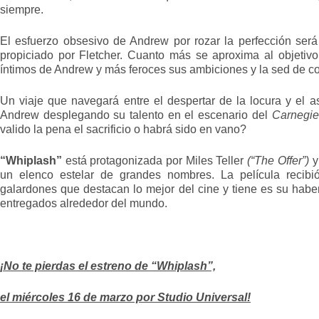
siempre.
El esfuerzo obsesivo de Andrew por rozar la perfección será
propiciado por Fletcher. Cuanto más se aproxima al objetivo
íntimos de Andrew y más feroces sus ambiciones y la sed de con
Un viaje que navegará entre el despertar de la locura y el a
Andrew desplegando su talento en el escenario del
Carnegie
valido la pena el sacrificio o habrá sido en vano?
“Whiplash”
está protagonizada por Miles Teller
(“The Offer”)
y
un elenco estelar de grandes nombres. La película recibió
galardones que destacan lo mejor del cine y tiene es su habe
entregados alrededor del mundo.
¡No te pierdas el estreno de
“Whiplash”,
el miércoles 16 de marzo por Studio Universal!