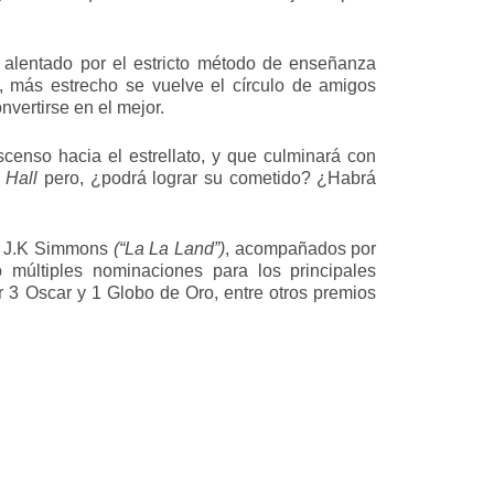
 alentado por el estricto método de enseñanza
, más estrecho se vuelve el círculo de amigos
vertirse en el mejor.
scenso hacia el estrellato, y que culminará con
 Hall
pero, ¿podrá lograr su cometido? ¿Habrá
 J.K Simmons
(“La La Land”)
, acompañados por
 múltiples nominaciones para los principales
r 3 Oscar y 1 Globo de Oro, entre otros premios