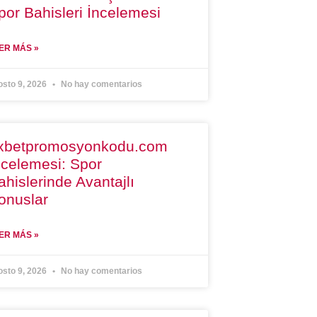
por Bahisleri İncelemesi
ER MÁS »
osto 9, 2026
No hay comentarios
xbetpromosyonkodu.com
ncelemesi: Spor
ahislerinde Avantajlı
onuslar
ER MÁS »
osto 9, 2026
No hay comentarios