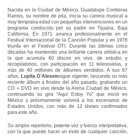
Nacida en la Ciudad de México, Guadalupe Contreras
Ramos, su nombre de pila, inicia su carrera musical a
muy temprana edad con pequeñas intervenciones en un
programa conducido por su padre en Tijuana, Baja
California. En 1971 arranca profesionalmente en el
Festival Internacional de la Canción Popular y en 1978
triunfa en el Festival OTI. Durante las últimas cinco
décadas ha mantenido una brillante carrera artística en
la que acumula 60 discos en vivo, de estudio y
recopilatorios, con participación en 11 telenovelas, y
más de 40 millones de álbumes vendidos. A sus 67
años,
Lupita D’Alessio
sigue vigente, lanzando su más
reciente álbum a finales del año pasado, grabando un
CD + DVD en vivo desde la Arena Ciudad de México,
continuando su gira “Aquí Estoy Yo” que inició en
México y próximamente volverá a los escenarios de
Estados Unidos, con más de 12 shows confirmados
para este año.
Su amplio repertorio, potente voz y fuerza interpretativa,
con la que puede hacer un éxito de cualquier canción,