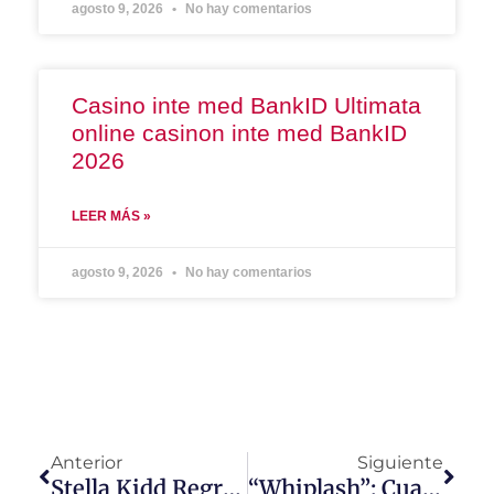
agosto 9, 2026
No hay comentarios
Casino inte med BankID Ultimata
online casinon inte med BankID
2026
LEER MÁS »
agosto 9, 2026
No hay comentarios
Anterior
Siguiente
Stella Kidd Regresa A «Chicago Fire»
“Whiplash”: Cuando La Música Y La Obsesión Van De La Mano