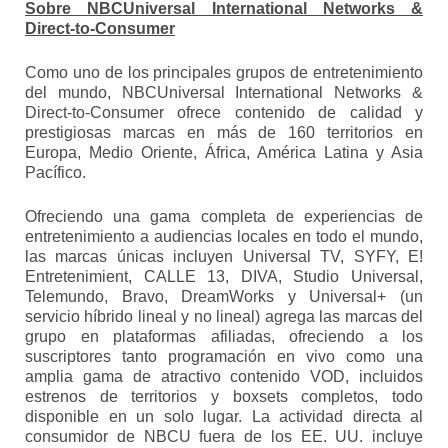
Sobre NBCUniversal International Networks &
Direct-to-Consumer
Como uno de los principales grupos de entretenimiento
del mundo, NBCUniversal International Networks &
Direct-to-Consumer ofrece contenido de calidad y
prestigiosas marcas en más de 160 territorios en
Europa, Medio Oriente, África, América Latina y Asia
Pacífico.
Ofreciendo una gama completa de experiencias de
entretenimiento a audiencias locales en todo el mundo,
las marcas únicas incluyen Universal TV, SYFY, E!
Entretenimient, CALLE 13, DIVA, Studio Universal,
Telemundo, Bravo, DreamWorks y Universal+ (un
servicio híbrido lineal y no lineal) agrega las marcas del
grupo en plataformas afiliadas, ofreciendo a los
suscriptores tanto programación en vivo como una
amplia gama de atractivo contenido VOD, incluidos
estrenos de territorios y boxsets completos, todo
disponible en un solo lugar. La actividad directa al
consumidor de NBCU fuera de los EE. UU. incluye