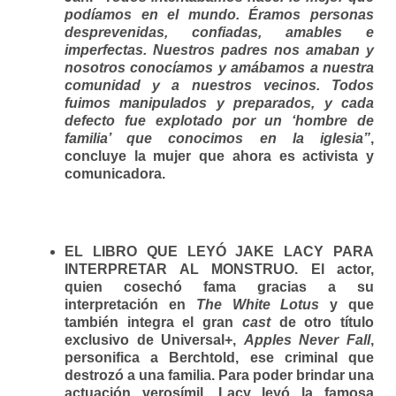
podíamos en el mundo. Éramos personas
desprevenidas, confiadas, amables e
imperfectas. Nuestros padres nos amaban y
nosotros conocíamos y amábamos a nuestra
comunidad y a nuestros vecinos. Todos
fuimos manipulados y preparados, y cada
defecto fue explotado por un ‘hombre de
familia’ que conocimos en la iglesia”
,
concluye la mujer que ahora es activista y
comunicadora.
EL LIBRO QUE LEYÓ JAKE LACY PARA
INTERPRETAR AL MONSTRUO.
El actor,
quien cosechó fama gracias a su
interpretación en
The White Lotus
y que
también integra el gran
cast
de otro título
exclusivo de Universal+,
Apples Never Fall
,
personifica a Berchtold, ese criminal que
destrozó a una familia. Para poder brindar una
actuación verosímil, Lacy leyó la famosa