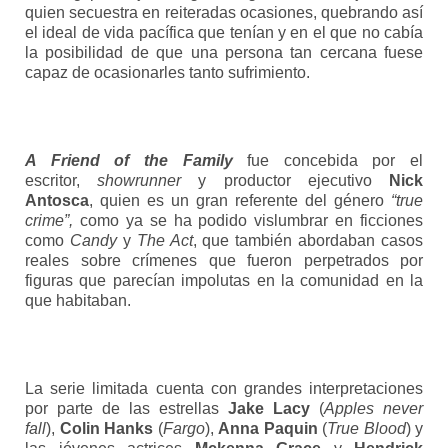
quien secuestra en reiteradas ocasiones, quebrando así
el ideal de vida pacífica que tenían y en el que no cabía
la posibilidad de que una persona tan cercana fuese
capaz de ocasionarles tanto sufrimiento.
A Friend of the Family
fue concebida por el
escritor,
showrunner
y productor ejecutivo
Nick
Antosca
, quien es un gran referente del género
“true
crime”,
como ya se ha podido vislumbrar en ficciones
como
Candy
y
The Act
, que también abordaban casos
reales sobre crímenes que fueron perpetrados por
figuras que parecían impolutas en la comunidad en la
que habitaban.
La serie limitada cuenta con grandes interpretaciones
por parte de las estrellas
Jake Lacy
(
Apples never
fall
),
Colin Hanks
(
Fargo
),
Anna Paquin
(
True Blood
) y