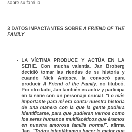
sobre su familia.
3 DATOS IMPACTANTES SOBRE
A FRIEND OF THE
FAMILY
LA VÍCTIMA PRODUCE Y ACTÚA EN LA
SERIE.
Con mucha valentía, Jan Broberg
decidió tomar las riendas de su historia y
cuando Nick Antosca la convocó para
producir
A Friend of the Family
, no titubeó.
Por otro lado, Jan también es actriz y participa
en la serie con un personaje crucial.
“Lo más
importante para mí era contar nuestra historia
de una manera con la que la gente pudiera
identificarse, para que pudieran vernos como
los seres humanos multifacéticos que éramos
en nuestra amorosa familia normal”
, afirma
Jan.
“Todos intentábamos hacer lo mejor que