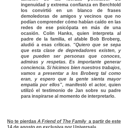
ingenuidad y extrema confianza en Berchtold
los convirtió en un blanco de frases
demoledoras de amigos y vecinos que no
podían comprender cómo habían caído en las
redes de ese psicópata en más de una
ocasión. Colin Hanks, quien interpreta al
padre de la familia, el afable Bob Broberg,
aludió a esas críticas.
“Quiero que se sepa
que esta clase de depredadores existen, y
que pueden ser personas que conoces,
admiras y respetas. Es importante generar
conciencia. Si hicimos bien nuestros trabajos,
vamos a presentar a los Broberg tal como
eran, y espero que la gente sienta mayor
empatía por ellos”
, manifestó el actor, quien
utilizó el testimonio de Jan sobre su padre
para inspirarse al momento de interpretarlo.
No te pierdas
A Friend of The Family
a partir de este
14 de agosto en exclusiva por Universal+