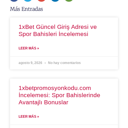
Más Entradas
1xBet Güncel Giriş Adresi ve
Spor Bahisleri İncelemesi
LEER MÁS »
agosto 9, 2026
No hay comentarios
1xbetpromosyonkodu.com
İncelemesi: Spor Bahislerinde
Avantajlı Bonuslar
LEER MÁS »