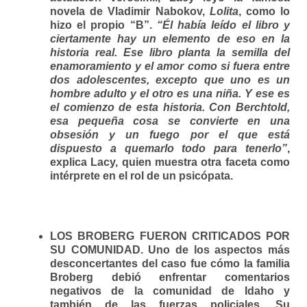
novela de Vladimir Nabokov,
Lolita
, como lo
hizo el propio “B”.
“Él había leído el libro y
ciertamente hay un elemento de eso en la
historia real. Ese libro planta la semilla del
enamoramiento y el amor como si fuera entre
dos adolescentes, excepto que uno es un
hombre adulto y el otro es una niña. Y ese es
el comienzo de esta historia. Con Berchtold,
esa pequeña cosa se convierte en una
obsesión y un fuego por el que está
dispuesto a quemarlo todo para tenerlo”
,
explica Lacy, quien muestra otra faceta como
intérprete en el rol de un psicópata.
LOS BROBERG FUERON CRITICADOS POR
SU COMUNIDAD
. Uno de los aspectos más
desconcertantes del caso fue cómo la familia
Broberg debió enfrentar comentarios
negativos de la comunidad de Idaho y
también de las fuerzas policiales. Su