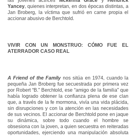
las jóvenes actrices
Mckenna Grace
y
Hendrick
Yancey
, quienes interpretan, en dos épocas distintas, a
Jan Broberg, la víctima que sufrió en carne propia el
accionar abusivo de Berchtold.
VIVIR CON UN MONSTRUO: CÓMO FUE EL
ATERRADOR CASO REAL
A Friend of the Family
nos sitúa en 1974, cuando la
pequeña Jan Broberg fue secuestrada por primera vez
por Robert “B.” Berchtold, ese “amigo de la familia” que
había logrado obtener la confianza plena de ese clan
que, a través de la fe mormona, vivía una vida plácida,
sin disrupciones y con la atención en las necesidades
de sus vecinos. El accionar de Berchtold pone en jaque
su dinámica, sobre todo cuando el hombre se
obsesiona con la joven, a quien secuestra en reiteradas
oportunidades, ejerciendo una manipulación absoluta