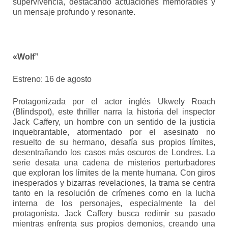
supervivencia, destacando actuaciones memorables y
un mensaje profundo y resonante.
«Wolf”
Estreno: 16 de agosto
Protagonizada por el actor inglés Ukwely Roach
(Blindspot), este thriller narra la historia del inspector
Jack Caffery, un hombre con un sentido de la justicia
inquebrantable, atormentado por el asesinato no
resuelto de su hermano, desafía sus propios límites,
desentrañando los casos más oscuros de Londres. La
serie desata una cadena de misterios perturbadores
que exploran los límites de la mente humana. Con giros
inesperados y bizarras revelaciones, la trama se centra
tanto en la resolución de crímenes como en la lucha
interna de los personajes, especialmente la del
protagonista. Jack Caffery busca redimir su pasado
mientras enfrenta sus propios demonios, creando una