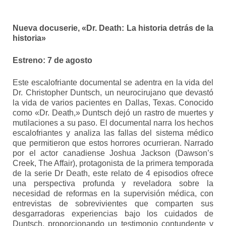
Nueva docuserie, «Dr. Death: La historia detrás de la
historia»
Estreno: 7 de agosto
Este escalofriante documental se adentra en la vida del
Dr. Christopher Duntsch, un neurocirujano que devastó
la vida de varios pacientes en Dallas, Texas. Conocido
como «Dr. Death,» Duntsch dejó un rastro de muertes y
mutilaciones a su paso. El documental narra los hechos
escalofriantes y analiza las fallas del sistema médico
que permitieron que estos horrores ocurrieran. Narrado
por el actor canadiense Joshua Jackson (Dawson’s
Creek, The Affair), protagonista de la primera temporada
de la serie Dr Death, este relato de 4 episodios ofrece
una perspectiva profunda y reveladora sobre la
necesidad de reformas en la supervisión médica, con
entrevistas de sobrevivientes que comparten sus
desgarradoras experiencias bajo los cuidados de
Duntsch, proporcionando un testimonio contundente y