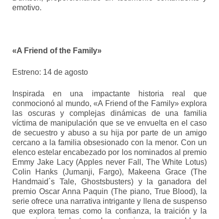
emotivo.
«A Friend of the Family»
Estreno: 14 de agosto
Inspirada en una impactante historia real que
conmocionó al mundo, «A Friend of the Family» explora
las oscuras y complejas dinámicas de una familia
víctima de manipulación que se ve envuelta en el caso
de secuestro y abuso a su hija por parte de un amigo
cercano a la familia obsesionado con la menor. Con un
elenco estelar encabezado por los nominados al premio
Emmy Jake Lacy (Apples never Fall, The White Lotus)
Colin Hanks (Jumanji, Fargo), Makeena Grace (The
Handmaid´s Tale, Ghostsbusters) y la ganadora del
premio Oscar Anna Paquin (The piano, True Blood), la
serie ofrece una narrativa intrigante y llena de suspenso
que explora temas como la confianza, la traición y la