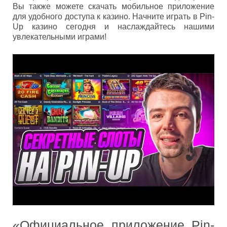
Вы также можете скачать мобильное приложение
для удобного доступа к казино. Начните играть в Pin-
Up казино сегодня и наслаждайтесь нашими
увлекательными играми!
«Официальное приложение Pin-