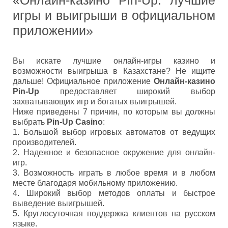
игры и выигрыши в официальном
приложении»
Вы искате лучшие онлайн-игры казино и
возможности выигрыша в Казахстане? Не ищите
дальше! Официальное приложение
Онлайн-казино
Pin-Up
предоставляет широкий выбор
захватывающих игр и богатых выигрышей.
Ниже приведены 7 причин, по которым вы должны
выбрать
Pin-Up Casino
:
1. Большой выбор игровых автоматов от ведущих
производителей.
2. Надежное и безопасное окружение для онлайн-
игр.
3. Возможность играть в любое время и в любом
месте благодаря мобильному приложению.
4. Широкий выбор методов оплаты и быстрое
выведение выигрышей.
5. Круглосуточная поддержка клиентов на русском
языке.