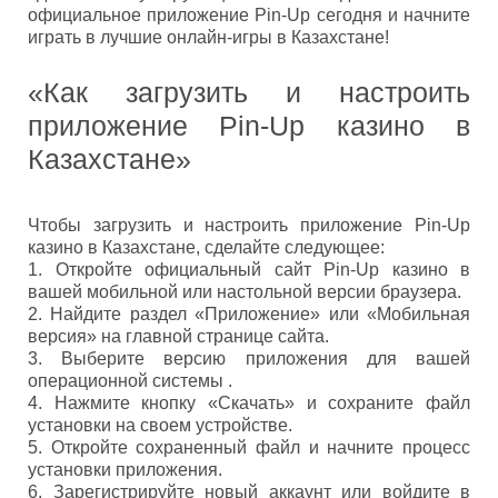
официальное приложение Pin-Up сегодня и начните
играть в лучшие онлайн-игры в Казахстане!
«Как загрузить и настроить
приложение Pin-Up казино в
Казахстане»
Чтобы загрузить и настроить приложение Pin-Up
казино в Казахстане, сделайте следующее:
1. Откройте официальный сайт Pin-Up казино в
вашей мобильной или настольной версии браузера.
2. Найдите раздел «Приложение» или «Мобильная
версия» на главной странице сайта.
3. Выберите версию приложения для вашей
операционной системы .
4. Нажмите кнопку «Скачать» и сохраните файл
установки на своем устройстве.
5. Откройте сохраненный файл и начните процесс
установки приложения.
6. Зарегистрируйте новый аккаунт или войдите в