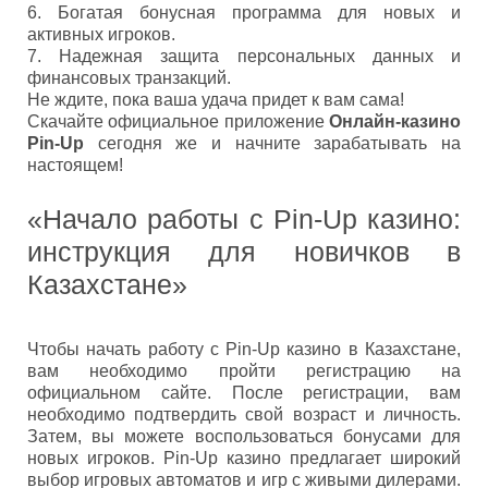
6. Богатая бонусная программа для новых и
активных игроков.
7. Надежная защита персональных данных и
финансовых транзакций.
Не ждите, пока ваша удача придет к вам сама!
Скачайте официальное приложение
Онлайн-казино
Pin-Up
сегодня же и начните зарабатывать на
настоящем!
«Начало работы с Pin-Up казино:
инструкция для новичков в
Казахстане»
Чтобы начать работу с Pin-Up казино в Казахстане,
вам необходимо пройти регистрацию на
официальном сайте. После регистрации, вам
необходимо подтвердить свой возраст и личность.
Затем, вы можете воспользоваться бонусами для
новых игроков. Pin-Up казино предлагает широкий
выбор игровых автоматов и игр с живыми дилерами.