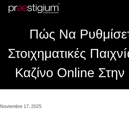
Πώς Να Ρυθμίσετ
Στοιχηματικές Παιχνí
Καζίνο Online Στην
Noviembre 17, 2025