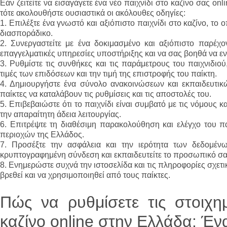
Εάν ζειτείτε να εισαγάγετε ένα νέο παιχνίδι στο καζίνο σας on
τότε ακολουθήστε ουσιαστικά οι ακόλουθες οδηγίες:
1. Επιλέξτε ένα γνωστό και αξιόπιστο παιχνίδι στο καζίνο, το ο
διασποράδικο.
2. Συνεργαστείτε με ένα δοκιμασμένο και αξιόπιστο παρέχον
επαγγελματικές υπηρεσίες υποστήριξης και να σας βοηθά να ε
3. Ρυθμίστε τις συνθήκες και τις παράμετρους του παιχνιδιο
τιμές των επιδόσεων και την τιμή της επιστροφής του παίκτη.
4. Δημιουργήστε ένα σύνολο ανακοινώσεων και εκπαιδευτικώ
παίκτες να καταλάβουν τις ρυθμίσεις και τις αποστολές του.
5. Επιβεβαιώστε ότι το παιχνίδι είναι συμβατό με τις νόμους κ
την απαραίτητη άδεια λειτουργίας.
6. Επιτρέψτε τη διαθέσιμη παρακολούθηση και ελέγχο του π
περιοχών της Ελλάδος.
7. Προσέξτε την ασφάλεια και την ιερότητα των δεδομένω
κρυπτογραφημένη σύνδεση και εκπαιδευτείτε το προσωπικό σα
8. Ενημερώστε συχνά την ιστοσελίδα και τις πληροφορίες σχετικά
βρεθεί και να χρησιμοποιηθεί από τους παίκτες.
Πώς να ρυθμίσετε τις στοιχημ
καζίνο online στην Ελλάδα: Έν