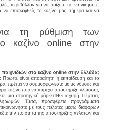
αλές περιβάλλον για να παίξετε και να νικήσετε.
 να επισκεφθείς το καζίνο μας σήμερα και να
για τη ρύθμιση των
το καζίνο online στην
 παιχνιδιών στο καζίνο online στην Ελλάδα;
: Πρώτα, είναι απαραίτητη η εκπαίδευση και το
ρα, πρέπει να συμμορφώνεστε με τις νόμους και
φόρμα καζίνο που να παρέχει υποστήριξη γλώσσας
σετε μια στρατηγική μάρκετING ισχυρή. Πέμπτα,
ληρωμών. Έκτα, προσφέρετε προγράμματα
ικοινωνήστε με τους πελάτες μέσω διαφόρων
έξτε την ποιότητα της υποστήριξης πελατών και