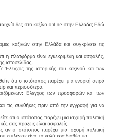
 παιχνídιδες στο καζίνο online στην Ελλάδα; Εδώ
μες καζινών στην Ελλάδα και συγκρίνετε τις
ότι η πλατφόρμα είναι εγκεκριμένη και ασφαλής,
ης ιστοσελίδας.
: Έλεγχος της ιστορικής του καζινού και των
είτε ότι ο ιστότοπος παρέχει μια ενορκή σειρά
zip και περισσότερα.
ιζόμενων: Έλεγχος των προσφορών και των
αι τις συνθήκες πριν από την εγγραφή για να
ίτε ότι ο ιστότοπος παρέχει μια ισχυρή πολιτική
κές σας πράξεις είναι ασφαλείς.
ς αν ο ιστότοπος παρέχει μια ισχυρή πολιτική
ου επιλέγετε είναι τα καλύτερα διαθέσιμα.