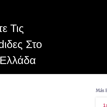
ε Τις
dιδες Στο
 Ελλάδα
Más 
1