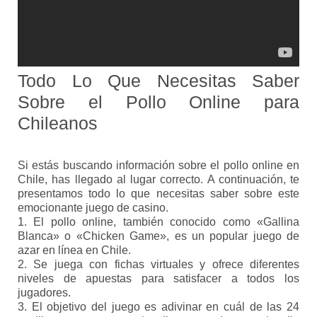
Todo Lo Que Necesitas Saber
Sobre el Pollo Online para
Chileanos
Si estás buscando información sobre el pollo online en
Chile, has llegado al lugar correcto. A continuación, te
presentamos todo lo que necesitas saber sobre este
emocionante juego de casino.
1. El pollo online, también conocido como «Gallina
Blanca» o «Chicken Game», es un popular juego de
azar en línea en Chile.
2. Se juega con fichas virtuales y ofrece diferentes
niveles de apuestas para satisfacer a todos los
jugadores.
3. El objetivo del juego es adivinar en cuál de las 24