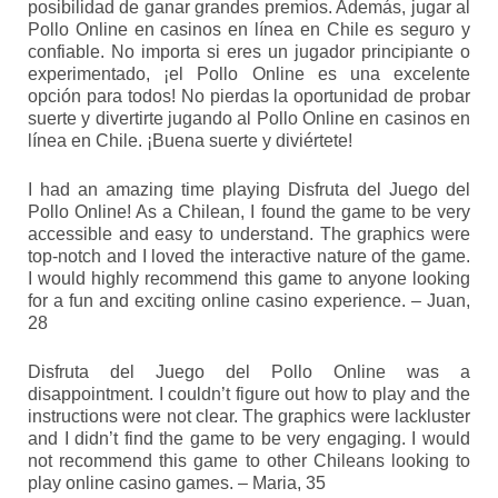
posibilidad de ganar grandes premios. Además, jugar al
Pollo Online en casinos en línea en Chile es seguro y
confiable. No importa si eres un jugador principiante o
experimentado, ¡el Pollo Online es una excelente
opción para todos! No pierdas la oportunidad de probar
suerte y divertirte jugando al Pollo Online en casinos en
línea en Chile. ¡Buena suerte y diviértete!
I had an amazing time playing Disfruta del Juego del
Pollo Online! As a Chilean, I found the game to be very
accessible and easy to understand. The graphics were
top-notch and I loved the interactive nature of the game.
I would highly recommend this game to anyone looking
for a fun and exciting online casino experience. – Juan,
28
Disfruta del Juego del Pollo Online was a
disappointment. I couldn’t figure out how to play and the
instructions were not clear. The graphics were lackluster
and I didn’t find the game to be very engaging. I would
not recommend this game to other Chileans looking to
play online casino games. – Maria, 35