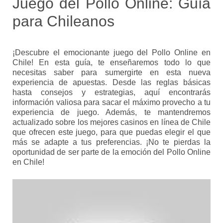
Juego del Pollo Online: Guía
para Chileanos
¡Descubre el emocionante juego del Pollo Online en
Chile! En esta guía, te enseñaremos todo lo que
necesitas saber para sumergirte en esta nueva
experiencia de apuestas. Desde las reglas básicas
hasta consejos y estrategias, aquí encontrarás
información valiosa para sacar el máximo provecho a tu
experiencia de juego. Además, te mantendremos
actualizado sobre los mejores casinos en línea de Chile
que ofrecen este juego, para que puedas elegir el que
más se adapte a tus preferencias. ¡No te pierdas la
oportunidad de ser parte de la emoción del Pollo Online
en Chile!