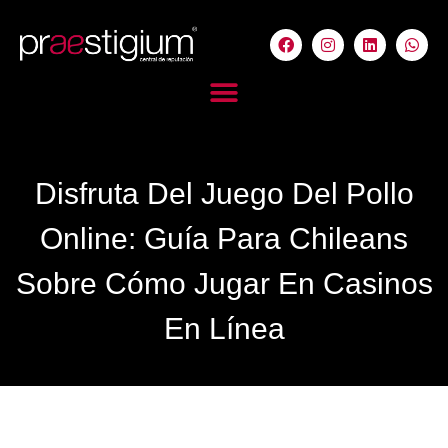
Disfruta Del Juego Del Pollo
Online: Guía Para Chileans
Sobre Cómo Jugar En Casinos
En Línea