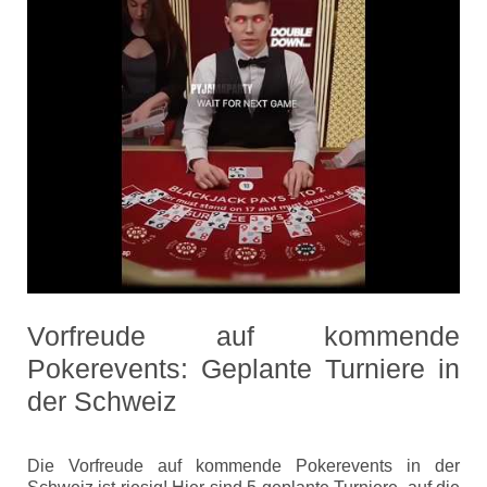
Vorfreude auf kommende
Pokerevents: Geplante Turniere in
der Schweiz
Die Vorfreude auf kommende Pokerevents in der