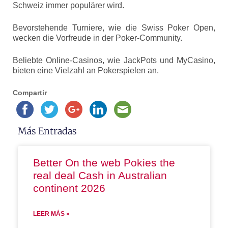
Schweiz immer populärer wird.
Bevorstehende Turniere, wie die Swiss Poker Open,
wecken die Vorfreude in der Poker-Community.
Beliebte Online-Casinos, wie JackPots und MyCasino,
bieten eine Vielzahl an Pokerspielen an.
Compartir
Más Entradas
Better On the web Pokies the
real deal Cash in Australian
continent 2026
LEER MÁS »