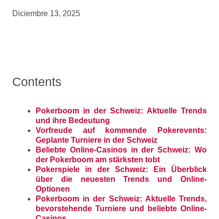
Diciembre 13, 2025
Contents
Pokerboom in der Schweiz: Aktuelle Trends
und ihre Bedeutung
Vorfreude auf kommende Pokerevents:
Geplante Turniere in der Schweiz
Beliebte Online-Casinos in der Schweiz: Wo
der Pokerboom am stärksten tobt
Pokerspiele in der Schweiz: Ein Überblick
über die neuesten Trends und Online-
Optionen
Pokerboom in der Schweiz: Aktuelle Trends,
bevorstehende Turniere und beliebte Online-
Casinos