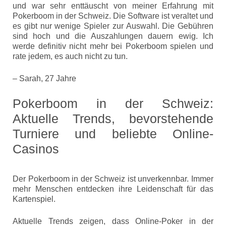
und war sehr enttäuscht von meiner Erfahrung mit
Pokerboom in der Schweiz. Die Software ist veraltet und
es gibt nur wenige Spieler zur Auswahl. Die Gebühren
sind hoch und die Auszahlungen dauern ewig. Ich
werde definitiv nicht mehr bei Pokerboom spielen und
rate jedem, es auch nicht zu tun.
– Sarah, 27 Jahre
Pokerboom in der Schweiz:
Aktuelle Trends, bevorstehende
Turniere und beliebte Online-
Casinos
Der Pokerboom in der Schweiz ist unverkennbar. Immer
mehr Menschen entdecken ihre Leidenschaft für das
Kartenspiel.
Aktuelle Trends zeigen, dass Online-Poker in der