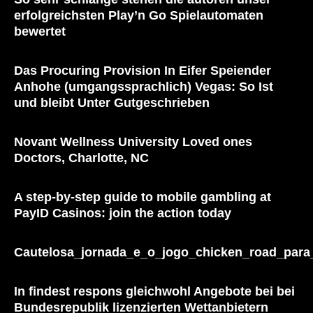
erfolgreichsten Play’n Go Spielautomaten
bewertet
Das Procuring Provision In Eifer Speiender
Anhohe (umgangssprachlich) Vegas: So Ist
und bleibt Unter Gutgeschrieben
Novant Wellness University Loved ones
Doctors, Charlotte, NC
A step-by-step guide to mobile gambling at
PayID Casinos: join the action today
Cautelosa_jornada_e_o_jogo_chicken_road_para
In findest respons gleichwohl Angebote bei bei
Bundesrepublik lizenzierten Wettanbietern