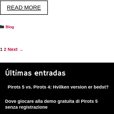
READ MORE
Blog
1
2
Next →
Últimas entradas
Pirots 5 vs. Pirots 4: Hvilken version er bedst?
Dove giocare alla demo gratuita di Pirots 5
senza registrazione