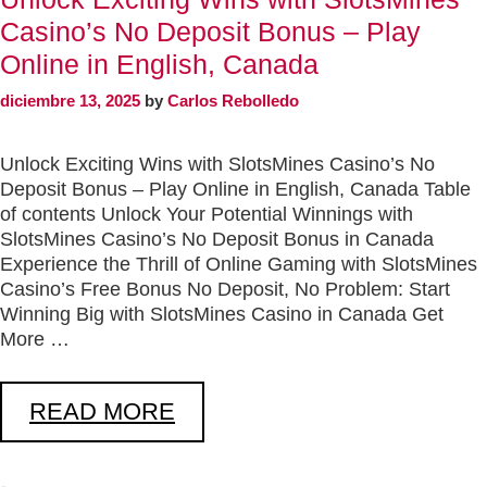
Casino’s No Deposit Bonus – Play
Online in English, Canada
diciembre 13, 2025
by
Carlos Rebolledo
Unlock Exciting Wins with SlotsMines Casino’s No
Deposit Bonus – Play Online in English, Canada Table
of contents Unlock Your Potential Winnings with
SlotsMines Casino’s No Deposit Bonus in Canada
Experience the Thrill of Online Gaming with SlotsMines
Casino’s Free Bonus No Deposit, No Problem: Start
Winning Big with SlotsMines Casino in Canada Get
More …
READ MORE