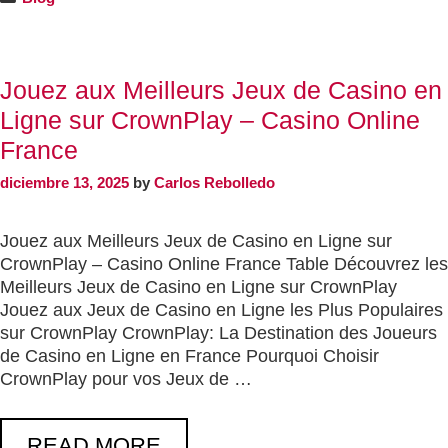
Jouez aux Meilleurs Jeux de Casino en
Ligne sur CrownPlay – Casino Online
France
diciembre 13, 2025
by
Carlos Rebolledo
Jouez aux Meilleurs Jeux de Casino en Ligne sur
CrownPlay – Casino Online France Table Découvrez les
Meilleurs Jeux de Casino en Ligne sur CrownPlay
Jouez aux Jeux de Casino en Ligne les Plus Populaires
sur CrownPlay CrownPlay: La Destination des Joueurs
de Casino en Ligne en France Pourquoi Choisir
CrownPlay pour vos Jeux de …
READ MORE