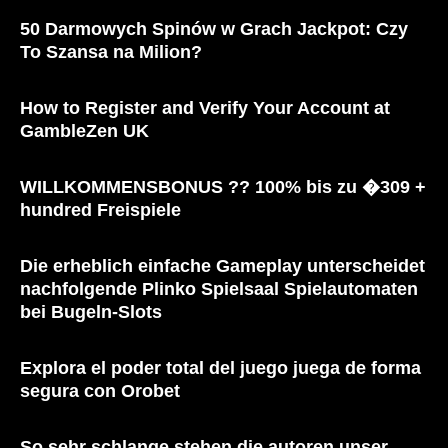
50 Darmowych Spinów w Grach Jackpot: Czy
To Szansa na Milion?
How to Register and Verify Your Account at
GambleZen UK
WILLKOMMENSBONUS ?? 100% bis zu �309 +
hundred Freispiele
Die erheblich einfache Gameplay unterscheidet
nachfolgende Plinko Spielsaal Spielautomaten
bei Bugeln-Slots
Explora el poder total del juego juega de forma
segura con Orobet
So sehr schlange stehen die autoren unser