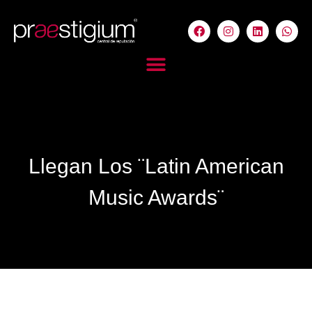
Llegan Los ¨Latin American
Music Awards¨