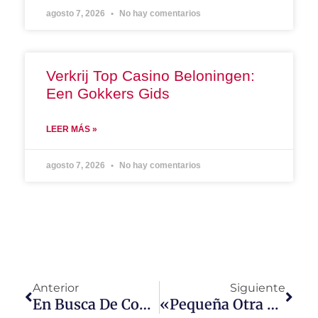
agosto 7, 2026
No hay comentarios
Verkrij Top Casino Beloningen:
Een Gokkers Gids
LEER MÁS »
agosto 7, 2026
No hay comentarios
Anterior
Siguiente
En Busca De Conversaciones Memorables
«Pequeña Otra Vez» Llega A Studio Universal