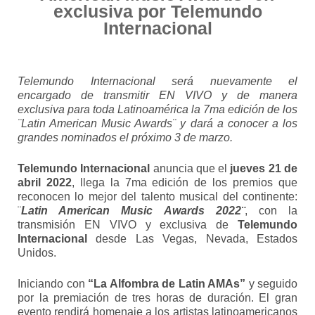
exclusiva por Telemundo
Internacional
Telemundo Internacional será nuevamente el
encargado de transmitir EN VIVO y de manera
exclusiva para toda Latinoamérica la 7ma edición de los
¨Latin American Music Awards¨ y dará a conocer a los
grandes nominados el próximo 3 de marzo.
Telemundo Internacional
anuncia que el
jueves 21 de
abril 2022
, llega la 7ma edición de los premios que
reconocen lo mejor del talento musical del continente:
¨
Latin American Music Awards 2022¨
, con la
transmisión EN VIVO y exclusiva de
Telemundo
Internacional
desde Las Vegas, Nevada, Estados
Unidos.
Iniciando con
“La Alfombra de Latin AMAs”
y seguido
por la premiación de tres horas de duración. El gran
evento rendirá homenaje a los artistas latinoamericanos