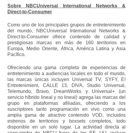
Sobre NBCUniversal International Networks &
Direct-to-Consumer
Como uno de los principales grupos de entretenimiento
del mundo, NBCUniversal International Networks &
Direct-to-Consumer ofrece contenido de calidad y
prestigiosas marcas en más de 160 territorios en
Europa, Medio Oriente, África, América Latina y Asia
Pacífico.
Ofreciendo una gama completa de experiencias de
entretenimiento a audiencias locales en todo el mundo,
las marcas únicas incluyen Universal TV, SYFY, E!
Entretenimient, CALLE 13, DIVA, Studio Universal,
Telemundo, Bravo, DreamWorks y Universal+ (un
servicio híbrido lineal y no lineal) agrega las marcas del
grupo en plataformas afiliadas, ofreciendo a los
suscriptores tanto programación en vivo como una
amplia gama de atractivo contenido VOD, incluidos
estrenos de territorios y boxsets completos, todo
disponible en un solo lugar. La actividad directa al
consumidor de NBCU fuera de los EE. UU. incluye