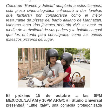
Como un “Romeo y Julieta” adaptado a estos tiempos,
esta pieza cinematográfica enfrentará a dos familias
que lucharán por consagrarse como el mejor
restaurante de pizzas del barrio italiano de Manhattan.
Mientras tanto, dos jóvenes deberán vivir su amor en
medio de la rivalidad de sus padres y la batalla campal
que los enfrenta para consagrarse como los únicos
maestros pizzeros del lugar.
El próximo 15 de octubre a las 8PM
MEX/COL/LATAM y 10PM ARG/CHI
,
Studio Universal
presentará
“Little Italy”
, una comedia protagonizada