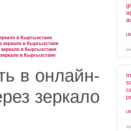
g
a
a
LE
зеркало в Кыргызстане
з зеркало в Кыргызстане
 зеркало в Кыргызстане
ag
 зеркало в Кыргызстане
ть в онлайн-
I
s
c
ерез зеркало
p
LE
ag