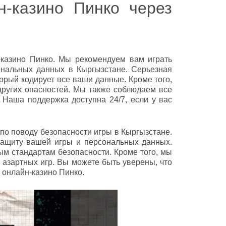
н-казино Пинко через
н-казино Пинко. Мы рекомендуем вам играть
ональных данных в Кыргызстане. Серьезная
орый кодирует все ваши данные. Кроме того,
других опасностей. Мы также соблюдаем все
 Наша поддержка доступна 24/7, если у вас
по поводу безопасности игры в Кыргызстане.
защиту вашей игры и персональных данных.
м стандартам безопасности. Кроме того, мы
азартных игр. Вы можете быть уверены, что
онлайн-казино Пинко.