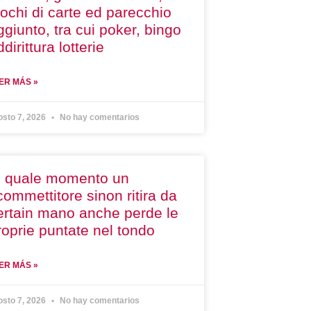
iochi di carte ed parecchio
ggiunto, tra cui poker, bingo
ddirittura lotterie
ER MÁS »
osto 7, 2026
No hay comentarios
n quale momento un
commettitore sinon ritira da
ertain mano anche perde le
roprie puntate nel tondo
ER MÁS »
osto 7, 2026
No hay comentarios