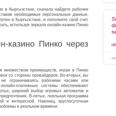
ло в Кыргызстане, сначала найдите рабочее
доставив необходимые персональные данные.
S
упен в Кыргызстане, и пополните свой счет.
d
ать, используя зеркало онлайн-казино Пинко
s
н-казино Пинко через
LE
ag
ся множеством преимуществ, играя в Пинко
овок со стороны провайдеров. Во-вторых, вы
не ограничиваясь рабочими часами или
 онлайн-платежные системы обеспечивают
ертых, широкий выбор игровых автоматов и
предпочтения. В-пятых, лояльная программа
й и интересной. Наконец, круглосуточная
роблемы в реальном времени.