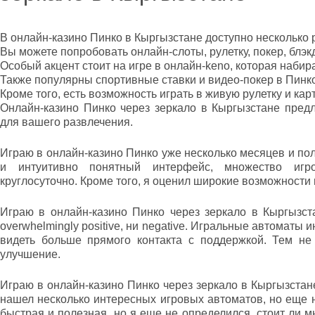
В онлайн-казино Пинко в Кыргызстане доступно несколько 
Вы можете попробовать онлайн-слоты, рулетку, покер, блэк
Особый акцент стоит на игре в онлайн-keno, которая набир
Также популярны спортивные ставки и видео-покер в Пинко
Кроме того, есть возможность играть в живую рулетку и ка
Онлайн-казино Пинко через зеркало в Кыргызстане пред
для вашего развлечения.
Играю в онлайн-казино Пинко уже несколько месяцев и по
и интуитивно понятный интерфейс, множество иг
круглосуточно. Кроме того, я оценил широкие возможности 
Играю в онлайн-казино Пинко через зеркало в Кыргызст
overwhelmingly positive, ни negative. Игральные автоматы 
видеть больше прямого контакта с поддержкой. Тем не
улучшение.
Играю в онлайн-казино Пинко через зеркало в Кыргызстане
нашел несколько интересных игровых автоматов, но еще 
быстрая и полезная, но я еще не определился, стоит ли 