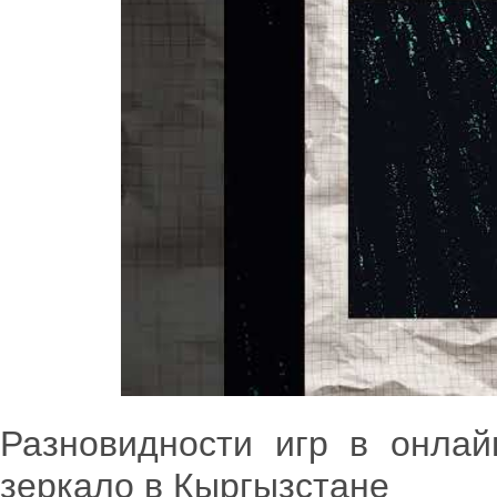
Разновидности игр в онлай
зеркало в Кыргызстане