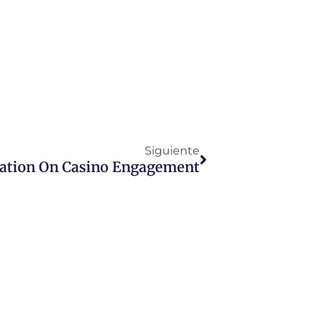
Siguiente
cation On Casino Engagement