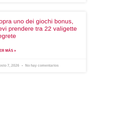
opra uno dei giochi bonus,
evi prendere tra 22 valigette
egrete
ER MÁS »
osto 7, 2026
No hay comentarios