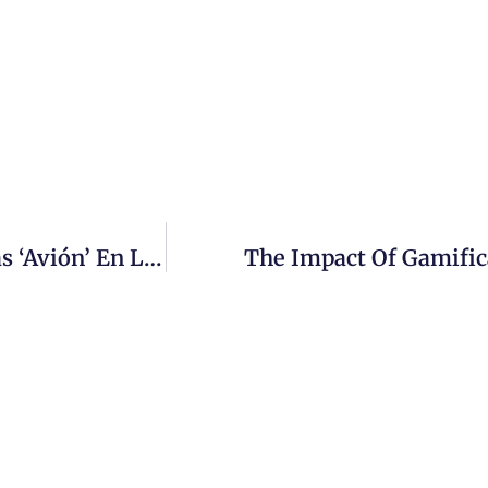
Disfruta Del Emocionante Juego De Apuestas ‘Avión’ En Los Mejores Casinos En Línea De Chile
The Impact Of Gamifi