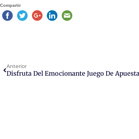
Compartir
Anterior