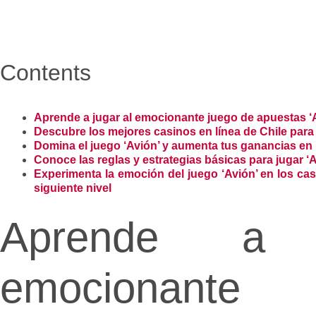
Contents
Aprende a jugar al emocionante juego de apuestas ‘A
Descubre los mejores casinos en línea de Chile para d
Domina el juego ‘Avión’ y aumenta tus ganancias en l
Conoce las reglas y estrategias básicas para jugar ‘A
Experimenta la emoción del juego ‘Avión’ en los casi
siguiente nivel
Aprende a 
emocionante