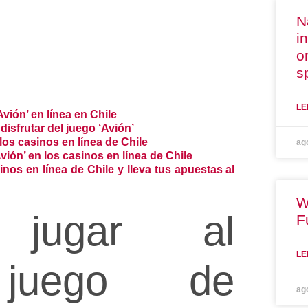
N
i
o
s
LE
vión’ en línea en Chile
isfrutar del juego ‘Avión’
os casinos en línea de Chile
ag
vión’ en los casinos en línea de Chile
nos en línea de Chile y lleva tus apuestas al
W
jugar al
F
LE
 juego de
ag