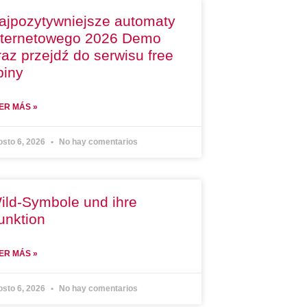
ajpozytywniejsze automaty
nternetowego 2026 Demo
raz przejdź do serwisu free
piny
ER MÁS »
osto 6, 2026
No hay comentarios
ild-Symbole und ihre
unktion
ER MÁS »
osto 6, 2026
No hay comentarios