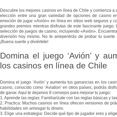
Descubre los mejores casinos en línea de Chile y comienza a d
elección entre una gran variedad de opciones de casino en
emoción de jugar «Avión» en línea en sitios web seguros y co
grandes premios mientras disfrutas de este fascinante juego.
selección de juegos de casino, incluyendo «Avión». Encuentra t
diversión hoy mismo. No te arrepentirás de probar tu suerte
¡Buena suerte y diviértete!
Domina el juego ‘Avión’ y au
los casinos en línea de Chile
Domina el juego ‘Avión’ y aumenta tus ganancias en los casin
casino, conocido como ‘Aviation’ en otros países, podrás disfr
de ganar. Aquí te dejamos 8 consejos para mejorar tu juego:
1. Aprende las reglas: Familiarízate con las reglas básicas y la
2. Practica: Muchos casinos en línea ofrecen versiones de prá
habilidades sin arriesgar tu dinero.
3. Elige una estrategia: Decide qué tipo de jugador eres y eli