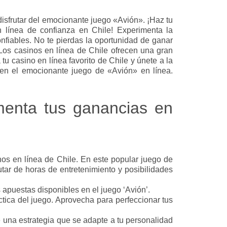
isfrutar del emocionante juego «Avión». ¡Haz tu
 línea de confianza en Chile! Experimenta la
nfiables. No te pierdas la oportunidad de ganar
 Los casinos en línea de Chile ofrecen una gran
u casino en línea favorito de Chile y únete a la
 en el emocionante juego de «Avión» en línea.
menta tus ganancias en
os en línea de Chile. En este popular juego de
utar de horas de entretenimiento y posibilidades
s apuestas disponibles en el juego ‘Avión’.
ctica del juego. Aprovecha para perfeccionar tus
ge una estrategia que se adapte a tu personalidad