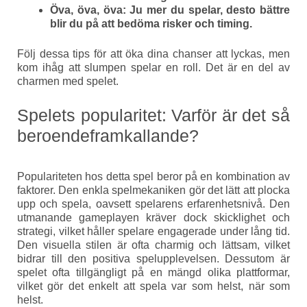
Öva, öva, öva: Ju mer du spelar, desto bättre
blir du på att bedöma risker och timing.
Följ dessa tips för att öka dina chanser att lyckas, men
kom ihåg att slumpen spelar en roll. Det är en del av
charmen med spelet.
Spelets popularitet: Varför är det så
beroendeframkallande?
Populariteten hos detta spel beror på en kombination av
faktorer. Den enkla spelmekaniken gör det lätt att plocka
upp och spela, oavsett spelarens erfarenhetsnivå. Den
utmanande gameplayen kräver dock skicklighet och
strategi, vilket håller spelare engagerade under lång tid.
Den visuella stilen är ofta charmig och lättsam, vilket
bidrar till den positiva spelupplevelsen. Dessutom är
spelet ofta tillgängligt på en mängd olika plattformar,
vilket gör det enkelt att spela var som helst, när som
helst.