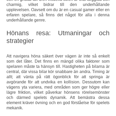
charmig, vilket bidrar till den underhållande
upplevelsen. Oavsett om du är en casual gamer eller en
erfaren spelare, så finns det något för alla i denna
underhållande genre.
Hönans resa: Utmaningar och
strategier
Att navigera höna säkert över vägen är inte så enkelt
som det låter. Det finns en mängd olika faktorer som
spelaren måste ta hänsyn till. Hastigheten på bilarna är
central, där vissa bilar kör snabbare än andra. Timing är
allt; att vänta på rätt ögonblick för att springa är
avgörande för att undvika en kollision. Dessutom kan
vägens yta variera, med områden som ger högre eller
lägre friktion, vilket påverkar hönsens rörelsemönster
och därmed spelets dynamik. Att bemästra dessa
element kräver övning och en god förståelse för spelets
mekanik.