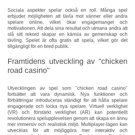
Sociala aspekter spelar också en roll. Många spel
erbjuder möjligheten att tävla mot vänner eller andra
spelare online, vilket ökar engagemanget och
motivationen. Att dela sina resultat och utmana andra att
slå sitt rekord skapar en känsla av gemenskap och
tävling. Spelet är ofta gratis att spela, vilket gör det
tillgängligt för en bred publik.
Framtidens utveckling av "chicken
road casino"
Utvecklingen av spel som "chicken road casino"
fortsätter att vara dynamisk. Nya funktioner och
förbättringar introduceras ständigt för att hålla spelare
engagerade och locka nya spelare. Virtuell verklighet
(VR) och förstärkt verklighet (AR) kan potentiellt
revolutionera spelupplevelsen genom att skapa en ännu
mer immersiv och realistisk miljö. Multiplayer-lägen kan
utvecklas för att möjliggöra mer interaktiv och