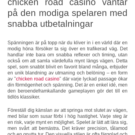
chicken road casino väntar
på den modiga spelaren med
snabba utbetalningar
Spänningen är på topp när du kliver in i en värld där en
modig höna försöker ta sig över en trafikerad väg. Det
handlar inte bara om snabba reflexer och timing, utan
också om att samla värdefulla mynt längs vägen. Detta
spel, som snabbt blivit en favorit bland många, erbjuder
en unik blandning av utmaning och belöning – en form
av "
chicken road casino
" där varje lyckad passage ökar
din förmögenhet och spänning. Det är en enkel idé, men
den beroendeframkallande gameplayen gör det till en
tidlös klassiker.
Föreställ dig känslan av att springa mot slutet av vägen,
med bilar som susar förbi i hög hastighet. Varje steg är
en risk, varje mynt en möjlighet. Spelet är lätt att lära sig,
men svårt att bemästra. Det kräver precision, tålamod
och en gnutta tur. Den visuella stilen är ofta färgglad och