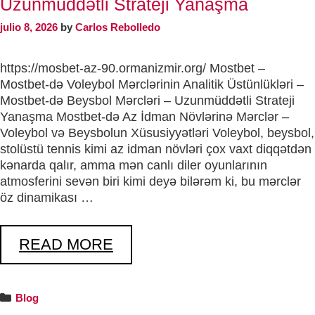
Uzunmüddətli Strateji Yanaşma
julio 8, 2026
by
Carlos Rebolledo
https://mosbet-az-90.ormanizmir.org/ Mostbet –
Mostbet-də Voleybol Mərclərinin Analitik Üstünlükləri –
Mostbet-də Beysbol Mərcləri – Uzunmüddətli Strateji
Yanaşma Mostbet-də Az İdman Növlərinə Mərclər –
Voleybol və Beysbolun Xüsusiyyətləri Voleybol, beysbol,
stolüstü tennis kimi az idman növləri çox vaxt diqqətdən
kənarda qalır, amma mən canlı diler oyunlarının
atmosferini sevən biri kimi deyə bilərəm ki, bu mərclər
öz dinamikası …
READ MORE
Blog