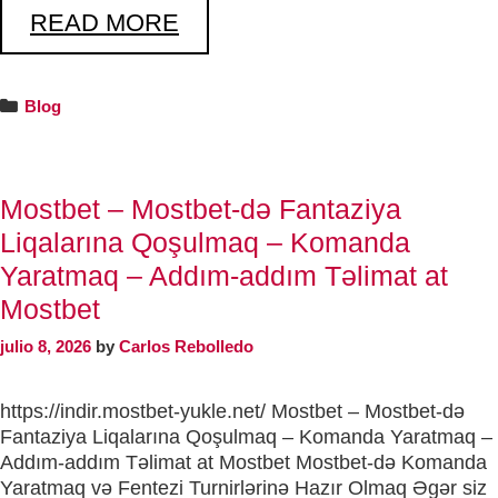
READ MORE
Blog
Mostbet – Mostbet-də Fantaziya
Liqalarına Qoşulmaq – Komanda
Yaratmaq – Addım-addım Təlimat at
Mostbet
julio 8, 2026
by
Carlos Rebolledo
https://indir.mostbet-yukle.net/ Mostbet – Mostbet-də
Fantaziya Liqalarına Qoşulmaq – Komanda Yaratmaq –
Addım-addım Təlimat at Mostbet Mostbet-də Komanda
Yaratmaq və Fentezi Turnirlərinə Hazır Olmaq Əgər siz