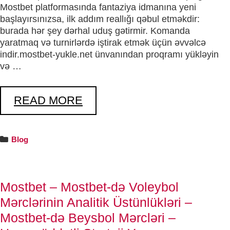
Mostbet platformasında fantaziya idmanına yeni
başlayırsınızsa, ilk addım reallığı qəbul etməkdir:
burada hər şey dərhal uduş gətirmir. Komanda
yaratmaq və turnirlərdə iştirak etmək üçün əvvəlcə
indir.mostbet-yukle.net ünvanından proqramı yükləyin
və …
READ MORE
Blog
Mostbet – Mostbet-də Voleybol
Mərclərinin Analitik Üstünlükləri –
Mostbet-də Beysbol Mərcləri –