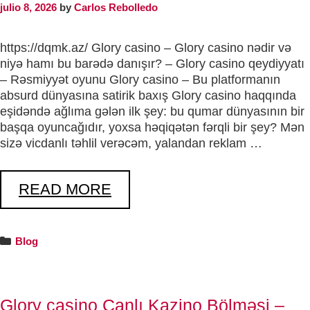
julio 8, 2026
by
Carlos Rebolledo
https://dqmk.az/ Glory casino – Glory casino nədir və
niyə hamı bu barədə danışır? – Glory casino qeydiyyatı
– Rəsmiyyət oyunu Glory casino – Bu platformanın
absurd dünyasına satirik baxış Glory casino haqqında
eşidəndə ağlıma gələn ilk şey: bu qumar dünyasının bir
başqa oyuncağıdır, yoxsa həqiqətən fərqli bir şey? Mən
sizə vicdanlı təhlil verəcəm, yalandan reklam …
READ MORE
Blog
Glory casino Canlı Kazino Bölməsi –