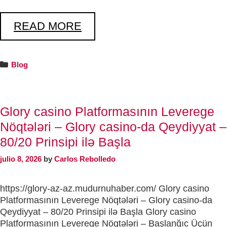
READ MORE
Blog
Glory casino Platformasının Leverege
Nöqtələri – Glory casino-da Qeydiyyat –
80/20 Prinsipi ilə Başla
julio 8, 2026
by
Carlos Rebolledo
https://glory-az-az.mudurnuhaber.com/ Glory casino
Platformasının Leverege Nöqtələri – Glory casino-da
Qeydiyyat – 80/20 Prinsipi ilə Başla Glory casino
Platformasının Leverege Nöqtələri – Başlanğıc Üçün