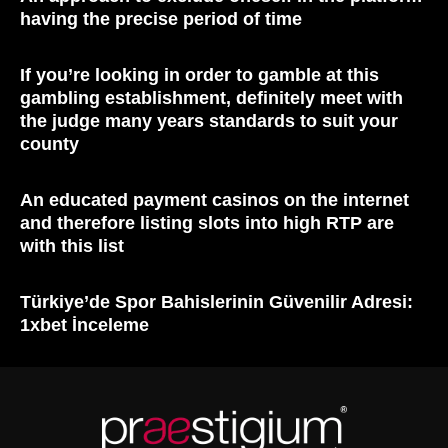
having the precise period of time
If you’re looking in order to gamble at this
gambling establishment, definitely meet with
the judge many years standards to suit your
county
An educated payment casinos on the internet
and therefore listing slots into high RTP are
with this list
Türkiye’de Spor Bahislerinin Güvenilir Adresi:
1xbet İnceleme