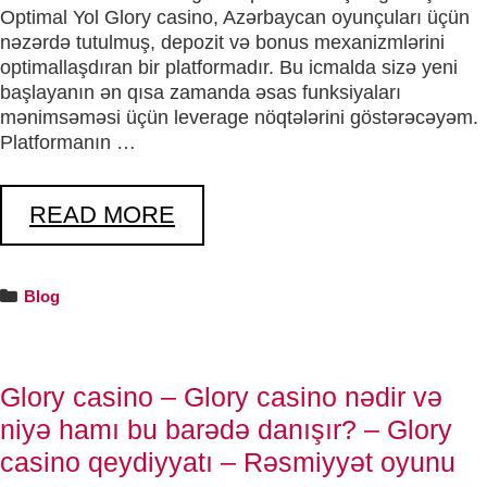
Optimal Yol Glory casino, Azərbaycan oyunçuları üçün
nəzərdə tutulmuş, depozit və bonus mexanizmlərini
optimallaşdıran bir platformadır. Bu icmalda sizə yeni
başlayanın ən qısa zamanda əsas funksiyaları
mənimsəməsi üçün leverage nöqtələrini göstərəcəyəm.
Platformanın …
READ MORE
Blog
Glory casino – Glory casino nədir və
niyə hamı bu barədə danışır? – Glory
casino qeydiyyatı – Rəsmiyyət oyunu