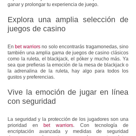
ganar y prolongar tu experiencia de juego.
Explora una amplia selección de
juegos de casino
En
bet warriors
no solo encontrarás tragamonedas, sino
también una amplia gama de juegos de casino clásicos
como la ruleta, el blackjack, el póker y mucho más. Ya
sea que prefieras la emoción de la mesa de blackjack o
la adrenalina de la ruleta, hay algo para todos los
gustos y preferencias.
Vive la emoción de jugar en línea
con seguridad
La seguridad y la protección de los jugadores son una
prioridad en
bet warriors
. Con tecnología de
encriptación avanzada y medidas de seguridad