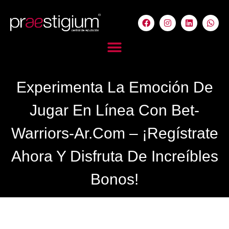
Experimenta La Emoción De
Jugar En Línea Con Bet-
Warriors-Ar.com – ¡Regístrate
Ahora Y Disfruta De Increíbles
Bonos!