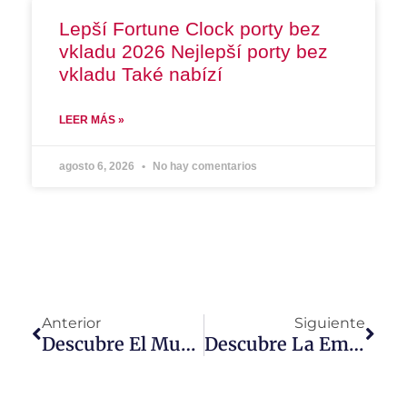
Lepší Fortune Clock porty bez
vkladu 2026 Nejlepší porty bez
vkladu Také nabízí
LEER MÁS »
agosto 6, 2026
No hay comentarios
Anterior
Siguiente
Descubre El Mundo De Los Casinos En Línea En Argentina Con Casino-Zeus-Ar.org
Descubre La Emoción De Jugar En Línea Con Chicken Road En Argentina