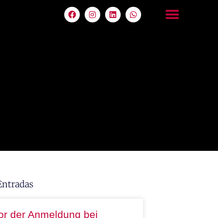
Entradas
or der Anmeldung bei