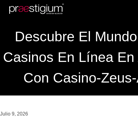
Descubre El Mundo
Casinos En Línea En 
Con Casino-Zeus-
Julio 9, 2026