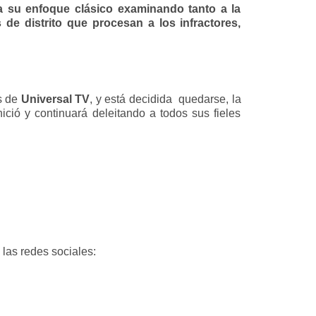
a su enfoque clásico examinando tanto a la
 de distrito que procesan a los infractores,
as de
Universal TV
, y está decidida quedarse, la
nició y continuará deleitando a todos sus fieles
 las redes sociales: