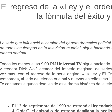
El regreso de la «Ley y el orde
la fórmula del éxito 
La serie que influenció el camino del género dramático policial 
de todos los tiempos en la televisión mundial, sigue haciendo
elenco original.
Todos los martes a las 9:00 PM
Universal TV
sigue haciendo hi
y creador Dick Wolf, creador del imperio magistral de serie
vez más, con el regreso de la serie original «La Ley y El 
temporada, al lado del elenco original y nuevas estrellas tras
Te contamos algunos detalles de este drama histórico de la tel
El 13 de septiembre de 1990 se estrenó el legendario
& Order”, el episodio de estreno detallaba la negl