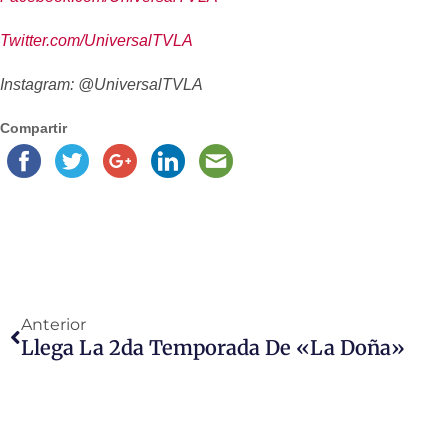
Twitter.com/UniversalTVLA
Instagram: @UniversalTVLA
Compartir
Anterior
Llega La 2da Temporada De «La Doña»