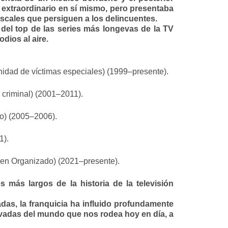
 extraordinario en sí mismo, pero presentaba
fiscales que persiguen a los delincuentes.
el top de las series más longevas de la TV
dios al aire.
Unidad de víctimas especiales) (1999–presente).
criminal) (2001–2011).
do) (2005–2006).
1).
men Organizado) (2021–presente).
más largos de la historia de la televisión
das, la franquicia ha influido profundamente
lvadas del mundo que nos rodea hoy en día, a