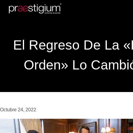
El Regreso De La «
Orden» Lo Cambi
Octubre 24, 2022