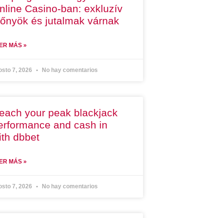
nline Casino-ban: exkluzív
lőnyök és jutalmak várnak
ER MÁS »
osto 7, 2026
No hay comentarios
each your peak blackjack
erformance and cash in
ith dbbet
ER MÁS »
osto 7, 2026
No hay comentarios