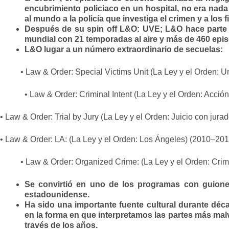
encubrimiento policiaco en un hospital, no era nada
al mundo a la policía que investiga el crimen y a los 
Después de su spin off L&O: UVE; L&O hace parte d
mundial con 21 temporadas al aire y más de 460 episo
L&O lugar a un número extraordinario de secuelas:
• Law & Order: Special Victims Unit (La Ley y el Orden: 
• Law & Order: Criminal Intent (La Ley y el Orden: Acción 
• Law & Order: Trial by Jury (La Ley y el Orden: Juicio con jura
• Law & Order: LA: (La Ley y el Orden: Los Ángeles) (2010–201
• Law & Order: Organized Crime: (La Ley y el Orden: Cri
Se convirtió en uno de los programas con guiones 
estadounidense.
Ha sido una importante fuente cultural durante déca
en la forma en que interpretamos las partes más ma
través de los años.