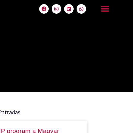
Entradas
IP program a Magyar