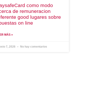
aysafeCard como modo
cerca de remuneracion
eferente good lugares sobre
puestas on line
ER MÁS »
osto 7, 2026
No hay comentarios