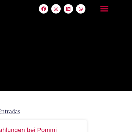
Entradas
ahlungen bei Pommi