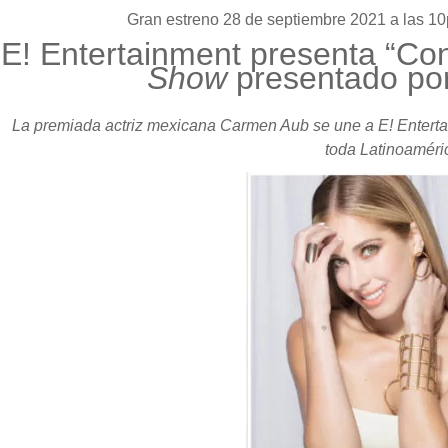
Gran estreno 28 de septiembre 2021 a las 1
E! Entertainment presenta “C
Show
presentado po
La premiada actriz mexicana Carmen Aub se une a E! Entert
toda Latinoaméri