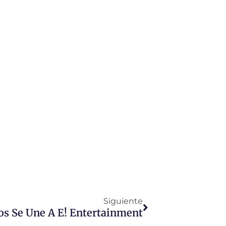
Siguiente
os Se Une A E! Entertainment