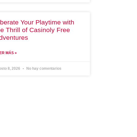
iberate Your Playtime with
he Thrill of Casinoly Free
dventures
ER MÁS »
osto 8, 2026
No hay comentarios