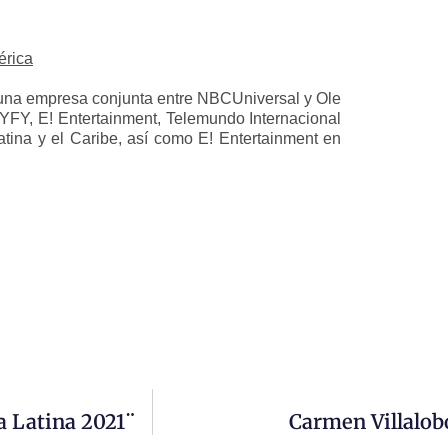
érica
una empresa conjunta entre NBCUniversal y Ole
YFY, E! Entertainment, Telemundo Internacional
atina y el Caribe, así como E! Entertainment en
a Latina 2021¨
Carmen Villalob