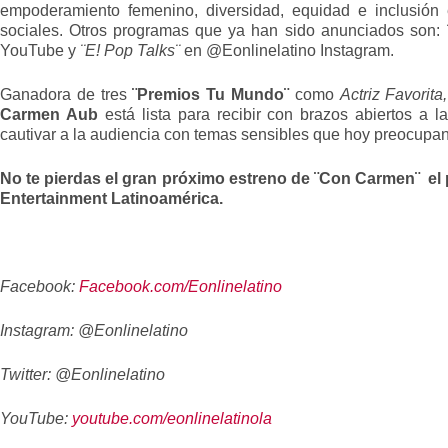
empoderamiento femenino, diversidad, equidad e inclusión e
sociales. Otros programas que ya han sido anunciados son:
YouTube y
¨E! Pop Talks¨
en @Eonlinelatino Instagram.
Ganadora de tres
¨Premios Tu Mundo¨
como
Actriz Favorit
Carmen Aub
está lista para recibir con brazos abiertos a 
cautivar a la audiencia con temas sensibles que hoy preocupan
No te pierdas el gran próximo estreno de ¨Con Carmen¨ el
Entertainment Latinoamérica.
Facebook:
Facebook.com/Eonlinelatino
Instagram: @Eonlinelatino
Twitter: @Eonlinelatino
YouTube:
youtube.com/eonlinelatinola