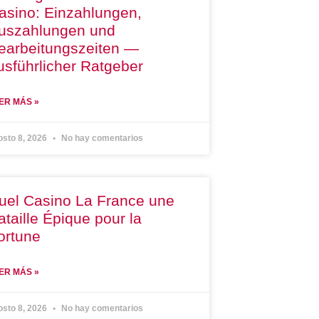
asino: Einzahlungen,
uszahlungen und
earbeitungszeiten —
usführlicher Ratgeber
ER MÁS »
osto 8, 2026
No hay comentarios
uel Casino La France une
ataille Épique pour la
ortune
ER MÁS »
osto 8, 2026
No hay comentarios