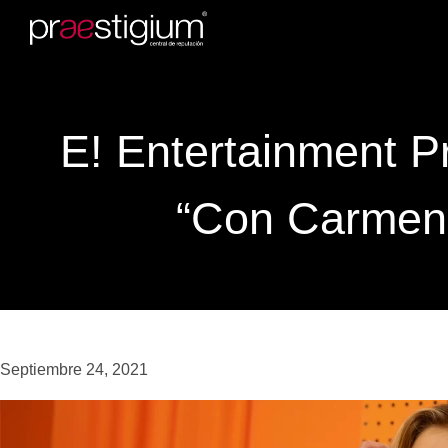
E! Entertainment P
“Con Carme
Septiembre 24, 2021