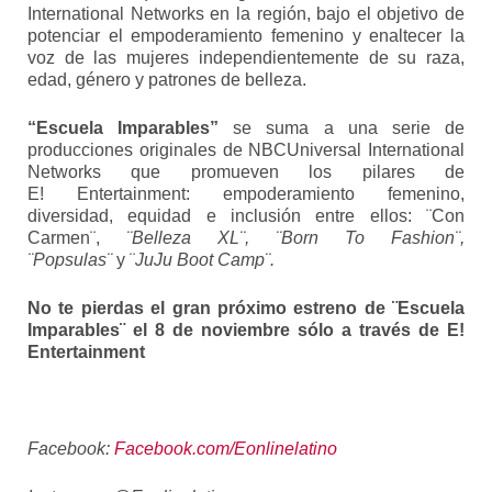
International Networks en la región, bajo el objetivo de
potenciar el empoderamiento femenino y enaltecer la
voz de las mujeres independientemente de su raza,
edad, género y patrones de belleza.
“Escuela Imparables”
se suma a una serie de
producciones originales de NBCUniversal International
Networks que promueven los pilares de
E! Entertainment: empoderamiento femenino,
diversidad, equidad e inclusión entre ellos: ¨Con
Carmen¨,
¨Belleza XL¨, ¨Born To Fashion¨,
¨Popsulas¨
y ¨
JuJu Boot Camp¨.
No te pierdas el gran próximo estreno de ¨Escuela
Imparables¨ el 8 de noviembre sólo a través de E!
Entertainment
Facebook:
Facebook.com/Eonlinelatino