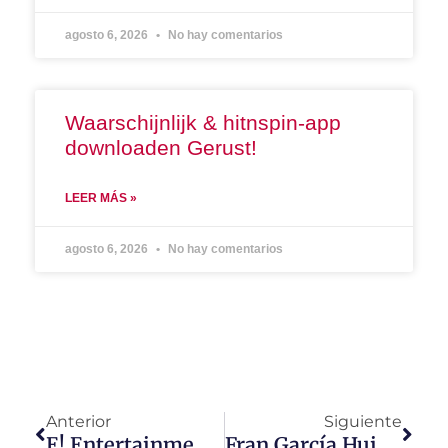
agosto 6, 2026
No hay comentarios
Waarschijnlijk & hitnspin-app
downloaden Gerust!
LEER MÁS »
agosto 6, 2026
No hay comentarios
Anterior
Siguiente
E! Entertainment Presenta “Con Carmen”
Fran García Huidobro Y Santiago Artemis Llegan A E! Entertainment