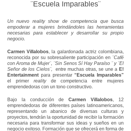
¨Escuela Imparables¨
Un nuevo reality show de competencia que busca
empoderar a mujeres brindándoles las herramientas
necesarias para establecer y desarrollar su propio
negocio.
Carmen Villalobos
, la galardonada actriz colombiana,
reconocida por su sobresaliente participación en
¨Café
con Aroma de Mujer¨
,
¨Sin Senos Sí Hay Paraíso ¨ y ¨El
Señor de los Cielos¨,
entre muchas otras, se une a
E!
Entertainment
para presentar
“Escuela Imparables”
el primer
reality
de competencia entre mujeres
emprendedoras con un tono constructivo.
Bajo la conducción de
Carmen Villalobos
, 12
emprendedoras de diferentes países latinoamericanos,
representando un abanico de diversas culturas y
proyectos, tendrán la oportunidad de recibir la formación
necesaria para transformar sus ideas y sueños en un
negocio exitoso. Formación que se ofrecerá en forma de