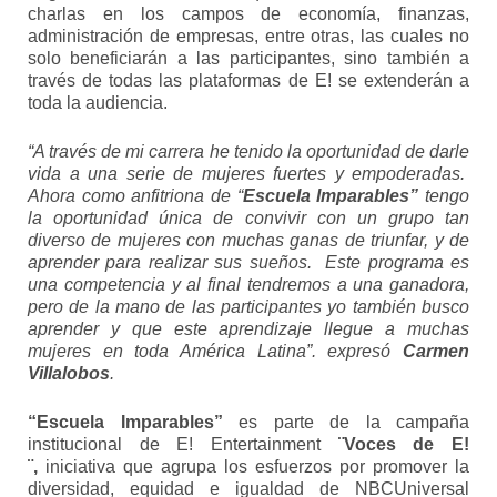
charlas en los campos de economía, finanzas,
administración de empresas, entre otras, las cuales no
solo beneficiarán a las participantes, sino también a
través de todas las plataformas de E! se extenderán a
toda la audiencia.
“A través de mi carrera he tenido la oportunidad de darle
vida a una serie de mujeres fuertes y empoderadas.
Ahora como anfitriona de “
Escuela Imparables”
tengo
la oportunidad única de convivir con un grupo tan
diverso de mujeres con muchas ganas de triunfar, y de
aprender para realizar sus sueños. Este programa es
una competencia y al final tendremos a una ganadora,
pero de la mano de las participantes yo también busco
aprender y que este aprendizaje llegue a muchas
mujeres en toda América Latina”. expresó
Carmen
Villalobos
.
“Escuela Imparables”
es parte de la campaña
institucional de E! Entertainment
¨Voces de E!
¨,
iniciativa que agrupa los esfuerzos por promover la
diversidad, equidad e igualdad de NBCUniversal