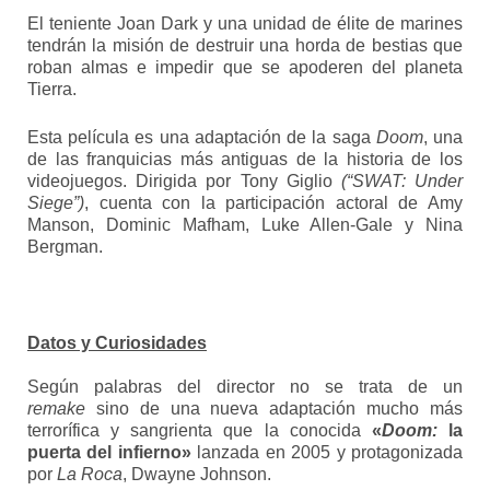
El teniente Joan Dark y una unidad de élite de marines
tendrán la misión de destruir una horda de bestias que
roban almas e impedir que se apoderen del planeta
Tierra.
Esta película es una adaptación de la saga
Doom
, una
de las franquicias más antiguas de la historia de los
videojuegos. Dirigida por Tony Giglio
(“SWAT: Under
Siege”)
, cuenta con la participación actoral de Amy
Manson, Dominic Mafham, Luke Allen-Gale y Nina
Bergman.
Datos y Curiosidades
Según palabras del director no se trata de un
remake
sino de una nueva adaptación mucho más
terrorífica y sangrienta que la conocida
«
Doom:
la
puerta del infierno»
lanzada en 2005 y protagonizada
por
La Roca
, Dwayne Johnson.