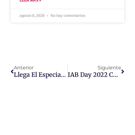
LEER MÁS »
agosto 8, 2026
No hay comentarios
Anterior
Siguiente
Llega El Especial «Botched: 7 Year Stitch»
IAB Day 2022 Con Los Mejores Speakers