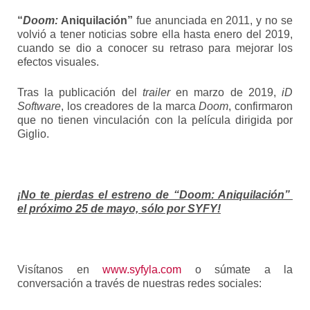
“
Doom:
Aniquilación”
fue anunciada en 2011, y no se
volvió a tener noticias sobre ella hasta enero del 2019,
cuando se dio a conocer su retraso para mejorar los
efectos visuales.
Tras la publicación del
trailer
en marzo de 2019,
iD
Software
, los creadores de la marca
Doom
, confirmaron
que no tienen vinculación con la película dirigida por
Giglio.
¡No te pierdas el estreno de “Doom: Aniquilación”
el próximo 25 de mayo, sólo por SYFY!
Visítanos en
www.syfyla.com
o súmate a la
conversación a través de nuestras redes sociales: