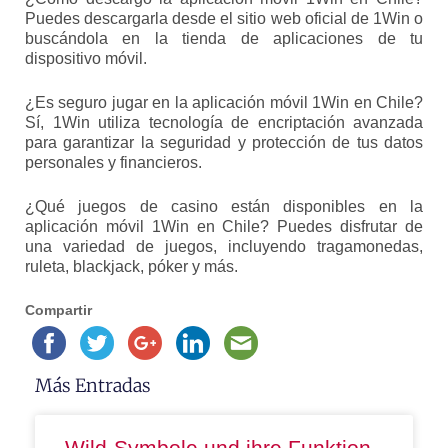
Puedes descargarla desde el sitio web oficial de 1Win o
buscándola en la tienda de aplicaciones de tu
dispositivo móvil.
¿Es seguro jugar en la aplicación móvil 1Win en Chile?
Sí, 1Win utiliza tecnología de encriptación avanzada
para garantizar la seguridad y protección de tus datos
personales y financieros.
¿Qué juegos de casino están disponibles en la
aplicación móvil 1Win en Chile? Puedes disfrutar de
una variedad de juegos, incluyendo tragamonedas,
ruleta, blackjack, póker y más.
Compartir
Más Entradas
Wild-Symbole und ihre Funktion