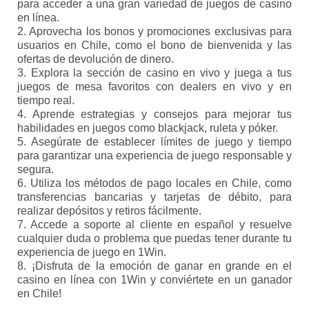
para acceder a una gran variedad de juegos de casino
en línea.
2. Aprovecha los bonos y promociones exclusivas para
usuarios en Chile, como el bono de bienvenida y las
ofertas de devolución de dinero.
3. Explora la sección de casino en vivo y juega a tus
juegos de mesa favoritos con dealers en vivo y en
tiempo real.
4. Aprende estrategias y consejos para mejorar tus
habilidades en juegos como blackjack, ruleta y póker.
5. Asegúrate de establecer límites de juego y tiempo
para garantizar una experiencia de juego responsable y
segura.
6. Utiliza los métodos de pago locales en Chile, como
transferencias bancarias y tarjetas de débito, para
realizar depósitos y retiros fácilmente.
7. Accede a soporte al cliente en español y resuelve
cualquier duda o problema que puedas tener durante tu
experiencia de juego en 1Win.
8. ¡Disfruta de la emoción de ganar en grande en el
casino en línea con 1Win y conviértete en un ganador
en Chile!