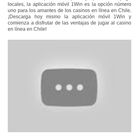
locales, la aplicación móvil 1Win es la opción número
uno para los amantes de los casinos en línea en Chile.
¡Descarga hoy mismo la aplicación móvil 1Win y
comienza a disfrutar de las ventajas de jugar al casino
en línea en Chile!