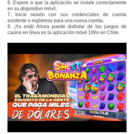
6. Espere a que la aplicación se instale correctamente
en su dispositivo móvil.
7. Inicie sesión con sus credenciales de cuenta
existente o regístrese para una nueva cuenta.
8. ¡Ya está! Ahora puede disfrutar de los juegos de
casino en línea en la aplicación móvil 1Win en Chile.