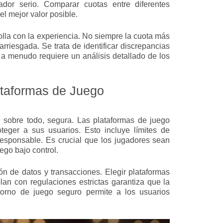
dor serio. Comparar cuotas entre diferentes
el mejor valor posible.
olla con la experiencia. No siempre la cuota más
rriesgada. Se trata de identificar discrepancias
e a menudo requiere un análisis detallado de los
ataformas de Juego
, sobre todo, segura. Las plataformas de juego
teger a sus usuarios. Esto incluye límites de
responsable. Es crucial que los jugadores sean
ego bajo control.
ón de datos y transacciones. Elegir plataformas
an con regulaciones estrictas garantiza que la
torno de juego seguro permite a los usuarios