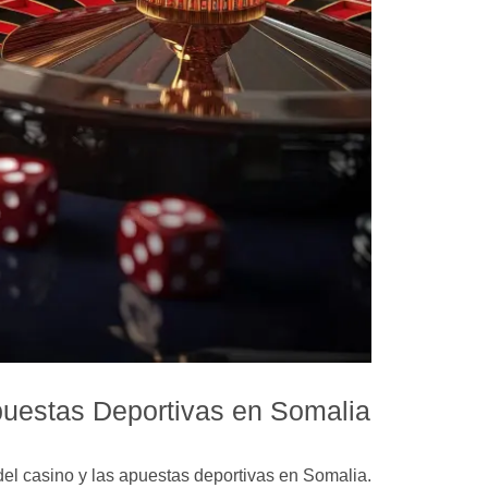
Apuestas Deportivas en Somalia
del casino y las apuestas deportivas en Somalia.