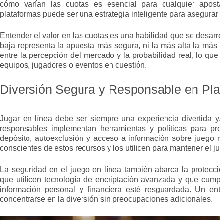
cómo varían las cuotas es esencial para cualquier aposta
plataformas puede ser una estrategia inteligente para asegurar 
Entender el valor en las cuotas es una habilidad que se desarr
baja representa la apuesta más segura, ni la más alta la más a
entre la percepción del mercado y la probabilidad real, lo qu
equipos, jugadores o eventos en cuestión.
Diversión Segura y Responsable en Pl
Jugar en línea debe ser siempre una experiencia divertida y
responsables implementan herramientas y políticas para pro
depósito, autoexclusión y acceso a información sobre juego 
conscientes de estos recursos y los utilicen para mantener el ju
La seguridad en el juego en línea también abarca la protecci
que utilicen tecnología de encriptación avanzada y que cumpl
información personal y financiera esté resguardada. Un en
concentrarse en la diversión sin preocupaciones adicionales.