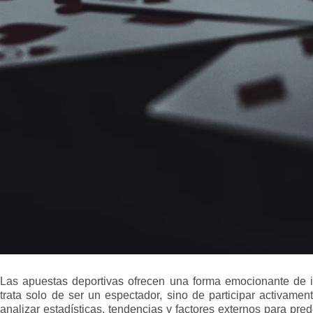
Las apuestas deportivas ofrecen una forma emocionante de in
trata solo de ser un espectador, sino de participar activamen
analizar estadísticas, tendencias y factores externos para pr