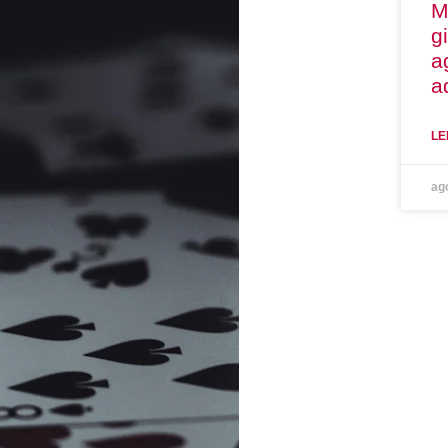
M
g
a
a
LE
ag