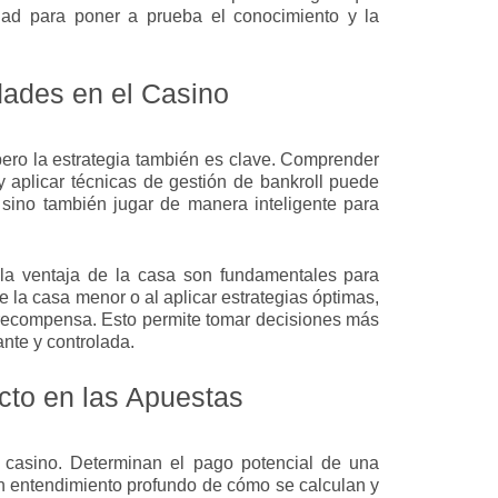
dad para poner a prueba el conocimiento y la
dades en el Casino
 pero la estrategia también es clave. Comprender
 y aplicar técnicas de gestión de bankroll puede
, sino también jugar de manera inteligente para
 la ventaja de la casa son fundamentales para
e la casa menor o al aplicar estrategias óptimas,
y recompensa. Esto permite tomar decisiones más
ante y controlada.
cto en las Apuestas
 casino. Determinan el pago potencial de una
 Un entendimiento profundo de cómo se calculan y