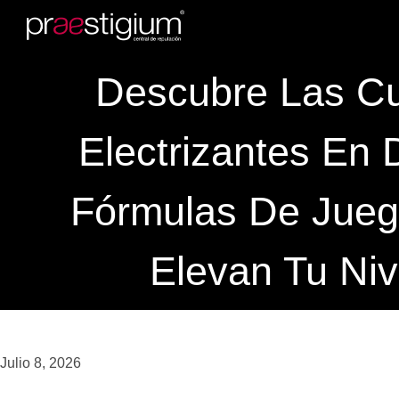
Descubre Las C
Electrizantes En 
Fórmulas De Jue
Elevan Tu Niv
Julio 8, 2026