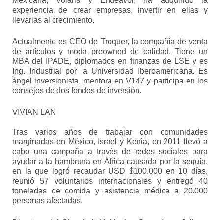
Mexicana, Volaris y Endeavor, ha adquirido la
experiencia de crear empresas, invertir en ellas y
llevarlas al crecimiento.
Actualmente es CEO de Troquer, la compañía de venta
de artículos y moda preowned de calidad. Tiene un
MBA del IPADE, diplomados en finanzas de LSE y es
Ing. Industrial por la Universidad Iberoamericana. Es
ángel inversionista, mentora en V147 y participa en los
consejos de dos fondos de inversión.
VIVIAN LAN
Tras varios años de trabajar con comunidades
marginadas en México, Israel y Kenia, en 2011 llevó a
cabo una campaña a través de redes sociales para
ayudar a la hambruna en África causada por la sequía,
en la que logró recaudar USD $100.000 en 10 días,
reunió 57 voluntarios internacionales y entregó 40
toneladas de comida y asistencia médica a 20.000
personas afectadas.