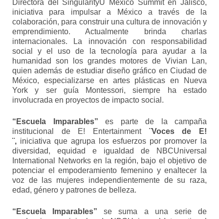
Directora del SingularityU Mexico Summit en Jalisco,
iniciativa para impulsar a México a través de la
colaboración, para construir una cultura de innovación y
emprendimiento. Actualmente brinda charlas
internacionales. La innovación con responsabilidad
social y el uso de la tecnología para ayudar a la
humanidad son los grandes motores de Vivian Lan,
quien además de estudiar diseño gráfico en Ciudad de
México, especializarse en artes plásticas en Nueva
York y ser guía Montessori, siempre ha estado
involucrada en proyectos de impacto social.
“Escuela Imparables”
es parte de la campaña
institucional de E! Entertainment
¨Voces de E!
¨,
iniciativa que agrupa los esfuerzos por promover la
diversidad, equidad e igualdad de NBCUniversal
International Networks en la región, bajo el objetivo de
potenciar el empoderamiento femenino y enaltecer la
voz de las mujeres independientemente de su raza,
edad, género y patrones de belleza.
“Escuela Imparables”
se suma a una serie de