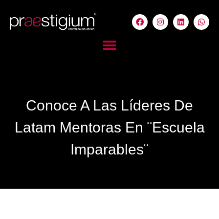
Conoce A Las Líderes De
Latam Mentoras En ¨Escuela
Imparables¨