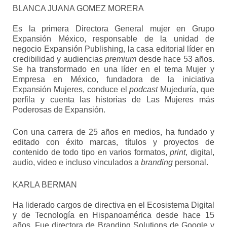
BLANCA JUANA GOMEZ MORERA
Es la primera Directora General mujer en Grupo
Expansión México, responsable de la unidad de
negocio Expansión Publishing, la casa editorial líder en
credibilidad y audiencias
premium
desde hace 53 años.
Se ha transformado en una líder en el tema Mujer y
Empresa en México, fundadora de la iniciativa
Expansión Mujeres, conduce el
podcast
Mujeduría, que
perfila y cuenta las historias de Las Mujeres más
Poderosas de Expansión.
Con una carrera de 25 años en medios, ha fundado y
editado con éxito marcas, títulos y proyectos de
contenido de todo tipo en varios formatos,
print
, digital,
audio, video e incluso vinculados a
branding
personal.
KARLA BERMAN
Ha liderado cargos de directiva en el Ecosistema Digital
y de Tecnología en Hispanoamérica desde hace 15
años. Fue directora de Branding Solutions de Google y