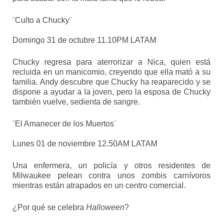
¨Culto a Chucky¨
Domingo 31 de octubre 11.10PM LATAM
Chucky regresa para aterrorizar a Nica, quien está
recluida en un manicomio, creyendo que ella mató a su
familia. Andy descubre que Chucky ha reaparecido y se
dispone a ayudar a la joven, pero la esposa de Chucky
también vuelve, sedienta de sangre.
¨El Amanecer de los Muertos¨
Lunes 01 de noviembre 12.50AM LATAM
Una enfermera, un policía y otros residentes de
Milwaukee pelean contra unos zombis carnívoros
mientras están atrapados en un centro comercial.
¿Por qué se celebra
Halloween
?