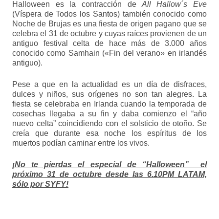
Halloween es la contracción de
All Hallow´s Eve
(Víspera de Todos los Santos) también conocido como
Noche de Brujas es una fiesta de origen pagano que se
celebra el 31 de octubre y cuyas raíces provienen de un
antiguo festival celta de hace más de 3.000 años
conocido como Samhain («Fin del verano» en irlandés
antiguo).
Pese a que en la actualidad es un día de disfraces,
dulces y niños, sus orígenes no son tan alegres. La
fiesta se celebraba en Irlanda cuando la temporada de
cosechas llegaba a su fin y daba comienzo el “año
nuevo celta” coincidiendo con el solsticio de otoño. Se
creía que durante esa noche los espíritus de los
muertos podían caminar entre los vivos.
¡No te pierdas el especial de “Halloween”
el
próximo 31 de octubre desde las 6.10PM LATAM,
sólo por SYFY!