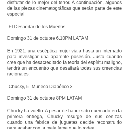
disfrutar de lo mejor del terror. A continuación, algunos
de las piezas cinematográficas que serán parte de este
especial:
¨El Despertar de los Muertos¨
Domingo 31 de octubre 6.10PM LATAM
En 1921, una escéptica mujer viaja hasta un internado
para investigar una aparente posesión. Justo cuando
cree que ha desacreditado la teoría del espíritu maligno,
tendrá un encuentro que desafiará todas sus creencias
racionales.
¨Chucky, El Muñeco Diabólico 2¨
Domingo 31 de octubre 8PM LATAM
Chucky ha vuelto. A pesar de haber sido quemado en la
primera entrega, Chucky resurge de sus cenizas
cuando una fábrica de juguetes decide reconstruirlo
para acabar con la mala fama que lo rodea.