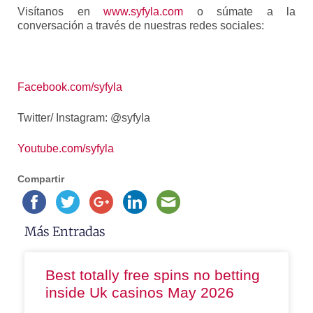
Visítanos en
www.syfyla.com
o súmate a la
conversación a través de nuestras redes sociales:
Facebook.com/syfyla
Twitter/ Instagram: @syfyla
Youtube.com/syfyla
Compartir
Más Entradas
Best totally free spins no betting
inside Uk casinos May 2026