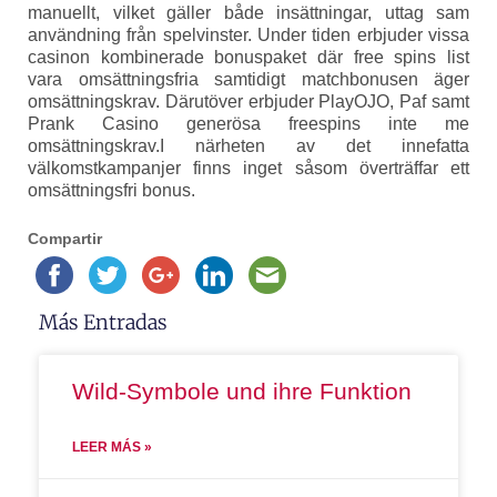
manuellt, vilket gäller både insättningar, uttag sam
användning från spelvinster. Under tiden erbjuder vissa
casinon kombinerade bonuspaket där free spins list
vara omsättningsfria samtidigt matchbonusen äger
omsättningskrav. Därutöver erbjuder PlayOJO, Paf samt
Prank Casino generösa freespins inte me
omsättningskrav.I närheten av det innefatta
välkomstkampanjer finns inget såsom överträffar ett
omsättningsfri bonus.
Compartir
Más Entradas
Wild-Symbole und ihre Funktion
LEER MÁS »