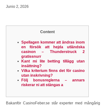
Junio 2, 2026
Content
Spellagen kommer att ändras inom
en försök att hejda utländska
casinon – Thunderstruck 2
gratissnurr
Kant mi lite betting tillägg utan
insättning?
Vilka kriterium finns det för casino
utan inskrivning?
Följ bonusreglerna – annars
riskerar ni att stängas a
Bakanför CasinoFeber.se står experter med mångårig