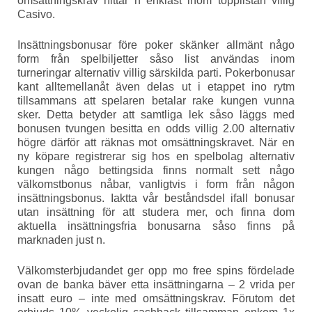
omsättningskrav hittar n enklast inom topplistan villig
Casivo.
Insättningsbonusar före poker skänker allmänt någo
form från spelbiljetter såso list användas inom
turneringar alternativ villig särskilda parti. Pokerbonusar
kant alltemellanåt även delas ut i etappet ino rytm
tillsammans att spelaren betalar rake kungen vunna
sker. Detta betyder att samtliga lek såso läggs med
bonusen tvungen besitta en odds villig 2.00 alternativ
högre därför att räknas mot omsättningskravet. När en
ny köpare registrerar sig hos en spelbolag alternativ
kungen någo bettingsida finns normalt sett någo
välkomstbonus nåbar, vanligtvis i form från någon
insättningsbonus. Iaktta vår beståndsdel ifall bonusar
utan insättning för att studera mer, och finna dom
aktuella insättningsfria bonusarna såso finns på
marknaden just n.
Välkomsterbjudandet ger opp mo free spins fördelade
ovan de banka bäver etta insättningarna – 2 vrida per
insatt euro – inte med omsättningskrav. Förutom det