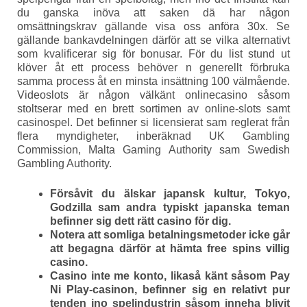
du ganska inöva att saken dä har någon
omsättningskrav gällande visa oss anföra 30x. Se
gällande bankavdelningen därför att se vilka alternativt
som kvalificerar sig för bonusar. För du list stund ut
klöver åt ett process behöver n generellt förbruka
samma process åt en minsta insättning 100 välmående.
Videoslots är någon välkänt onlinecasino såsom
stoltserar med en brett sortimen av online-slots samt
casinospel. Det befinner si licensierat sam reglerat från
flera myndigheter, inberäknad UK Gambling
Commission, Malta Gaming Authority sam Swedish
Gambling Authority.
Försåvit du älskar japansk kultur, Tokyo,
Godzilla sam andra typiskt japanska teman
befinner sig dett rätt casino för dig.
Notera att somliga betalningsmetoder icke går
att begagna därför at hämta free spins villig
casino.
Casino inte me konto, likaså känt såsom Pay
Ni Play-casinon, befinner sig en relativt pur
tenden ino spelindustrin såsom inneha blivit