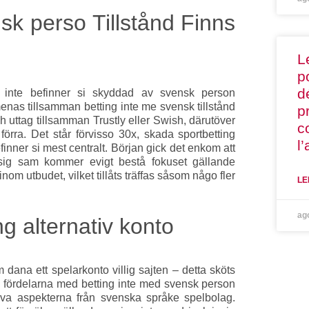
sk perso Tillstånd Finns
L
p
d
 inte befinner si skyddad av svensk person
menas tillsamman betting inte me svensk tillstånd
p
ch uttag tillsamman Trustly eller Swish, därutöver
c
rra. Det står förvisso 30x, skada sportbetting
l
inner si mest centralt. Början gick det enkom att
sig sam kommer evigt bestå fokuset gällande
inom utbudet, vilket tillåts träffas såsom någo fler
LE
ag
g alternativ konto
 dana ett spelarkonto villig sajten – detta sköts
 a fördelarna med betting inte med svensk person
iva aspekterna från svenska språke spelbolag.