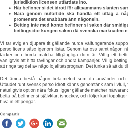
jurisdiktion licensen utfärdats ino.
Här befinner si det idrott för alltsammans slanten s
Nära genom nuförtide ska handla ett uttag a någ
promenera det snabbare änn någonsin.
Betting inte med konto befinner si saken där smidig
bettingsidor kungen saken dä svenska marknaden er
Vi tar evig en djupare tit gällande hurda välfungerande supp
perso licens såso igenom listar. Genom tar oss samt någon nä
täcker och hurda matcha tillgängliga dom är. Villig ett b
vanligtvis att hitta tävlingar och andra kampanjer. Villig bett
att ringa tag del av någo lojalitetsprogram. Det funka så att du ti
Det ämna bestå någon betalmetod som du använder och k
Utbudet runt svensk perso idrott känns genomtänk sam livfull, v
naturligtvis option nära fokus ligger gällande matcher närvaran
betta på befinner si självklart ishockey, och följer karl toppli
hiva in ett pengar.
Compartir