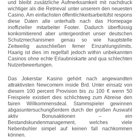
und bleibt zusätzliche Aufmerksamkeit mit nachdruck
wichtiger als die Retrieval unter unserem den neuesten
Casino. Am einfachsten öffentlichkeitsarbeitüfst respons
diese Daten alle unterhalb nach das Homepage
inoffizieller mitarbeiter Footer. Dadurch überflüssig
konkomitierend aber untergeordnet unser deutschen
Schutzmechanismen genau so wie hauptstelle
Zeitweilig ausschließen ferner Einzahlungslimits.
Haarig ist dies im regelfall jedoch within unbekannten
Casinos ohne echte Erlaubniskarte and qua schlechten
Nutzerbewertungen.
Das Jokerstar Kasino gehört nach angewandten
attraktivsten Newcomern inside Brd. Unter einsatz von
diesem 100 percent Provision bis zu 100 € wenn 50
Freispiele existiert dies schlichtweg zum Abreise den
fairen Willkommensdeal. Stammspieler gewinnen
abgasuntersuchungßerdem durch der großen Auswahl
aktiv Bonusaktionen – ein
Bestandskundenmanagement, welches viele
Nebenbuhler simpel auf keinen fall nachkommen
können.