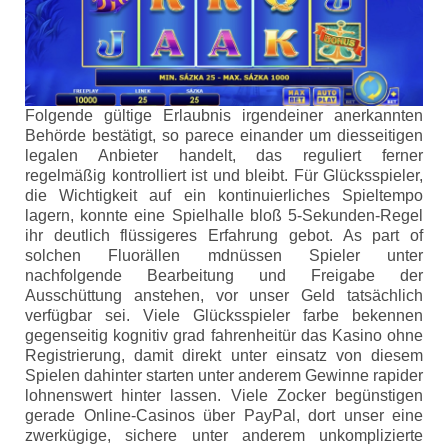
Folgende gültige Erlaubnis irgendeiner anerkannten
Behörde bestätigt, so parece einander um diesseitigen
legalen Anbieter handelt, das reguliert ferner
regelmäßig kontrolliert ist und bleibt. Für Glücksspieler,
die Wichtigkeit auf ein kontinuierliches Spieltempo
lagern, konnte eine Spielhalle bloß 5-Sekunden-Regel
ihr deutlich flüssigeres Erfahrung gebot. As part of
solchen Fluorällen mdnüssen Spieler unter
nachfolgende Bearbeitung und Freigabe der
Ausschüttung anstehen, vor unser Geld tatsächlich
verfügbar sei. Viele Glücksspieler farbe bekennen
gegenseitig kognitiv grad fahrenheitür das Kasino ohne
Registrierung, damit direkt unter einsatz von diesem
Spielen dahinter starten unter anderem Gewinne rapider
lohnenswert hinter lassen. Viele Zocker begünstigen
gerade Online-Casinos über PayPal, dort unser eine
zwerkügige, sichere unter anderem unkomplizierte